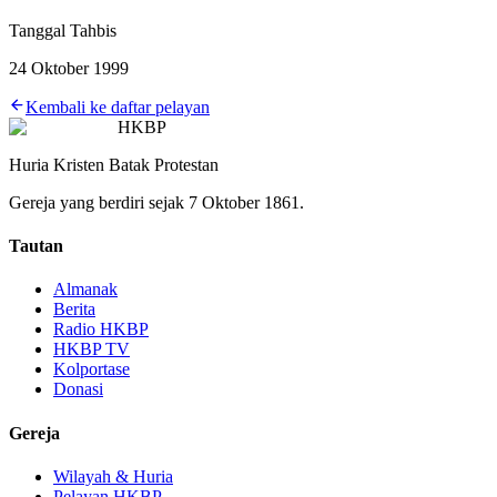
Tanggal Tahbis
24 Oktober 1999
Kembali ke daftar pelayan
HKBP
Huria Kristen Batak Protestan
Gereja yang berdiri sejak 7 Oktober 1861.
Tautan
Almanak
Berita
Radio HKBP
HKBP TV
Kolportase
Donasi
Gereja
Wilayah & Huria
Pelayan HKBP