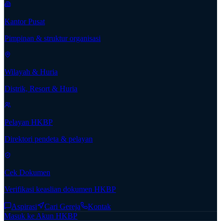
Kantor Pusat
Pimpinan & struktur organisasi
Wilayah & Huria
Distrik, Resort & Huria
Pelayan HKBP
Direktori pendeta & pelayan
Cek Dokumen
Verifikasi keaslian dokumen HKBP
Aspirasi
Cari Gereja
Kontak
Masuk ke Akun HKBP