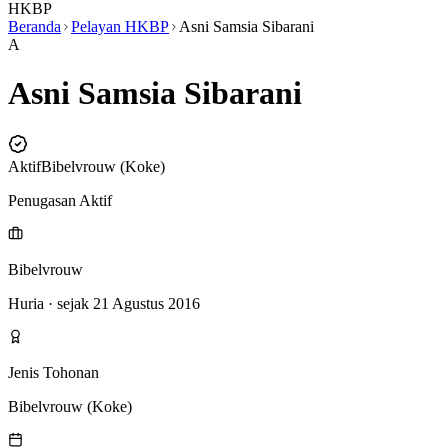
HKBP
Beranda
Pelayan HKBP
Asni Samsia Sibarani
A
Asni Samsia Sibarani
Aktif
Bibelvrouw (Koke)
Penugasan Aktif
Bibelvrouw
Huria
· sejak 21 Agustus 2016
Jenis Tohonan
Bibelvrouw (Koke)