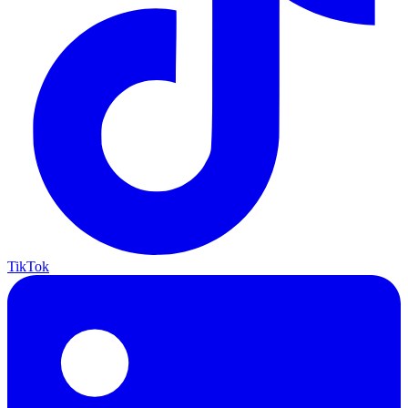
TikTok