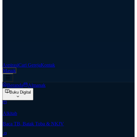
Aspirasi
Cari Gereja
Kontak
Masuk
Beranda
Almanak
Buku Digital
Alkitab
Baca TB, Batak Toba & NKJV