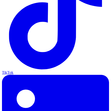
TikTok