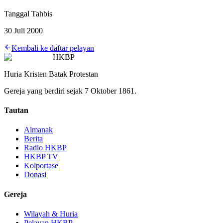
Tanggal Tahbis
30 Juli 2000
Kembali ke daftar pelayan
HKBP
Huria Kristen Batak Protestan
Gereja yang berdiri sejak 7 Oktober 1861.
Tautan
Almanak
Berita
Radio HKBP
HKBP TV
Kolportase
Donasi
Gereja
Wilayah & Huria
Pelayan HKBP