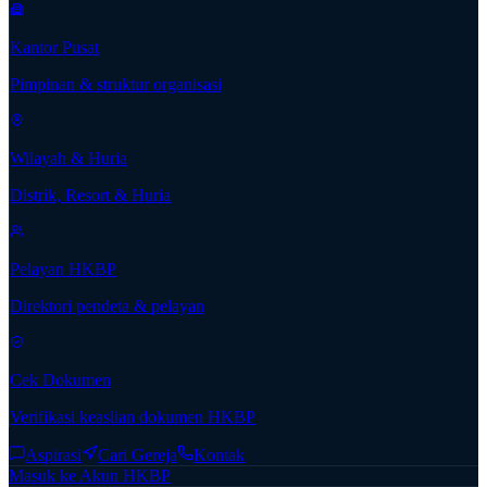
Kantor Pusat
Pimpinan & struktur organisasi
Wilayah & Huria
Distrik, Resort & Huria
Pelayan HKBP
Direktori pendeta & pelayan
Cek Dokumen
Verifikasi keaslian dokumen HKBP
Aspirasi
Cari Gereja
Kontak
Masuk ke Akun HKBP