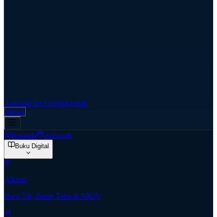
Aspirasi
Cari Gereja
Kontak
Masuk
Beranda
Almanak
Buku Digital
Alkitab
Baca TB, Batak Toba & NKJV