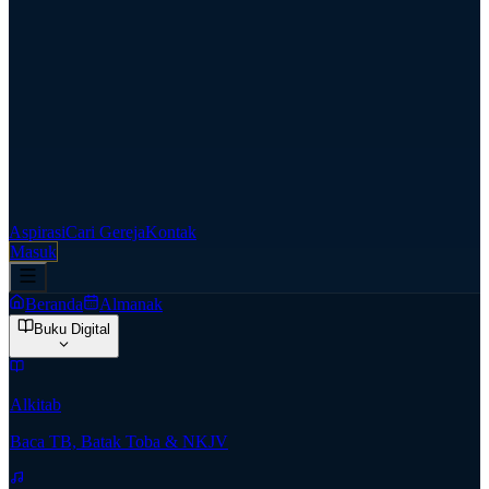
Aspirasi
Cari Gereja
Kontak
Masuk
Beranda
Almanak
Buku Digital
Alkitab
Baca TB, Batak Toba & NKJV