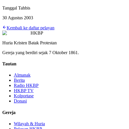
Tanggal Tahbis
30 Agustus 2003
Kembali ke daftar pelayan
HKBP
Huria Kristen Batak Protestan
Gereja yang berdiri sejak 7 Oktober 1861.
Tautan
Almanak
Berita
Radio HKBP
HKBP TV
Kolportase
Donasi
Gereja
Wilayah & Huria
Pelayan HKBP