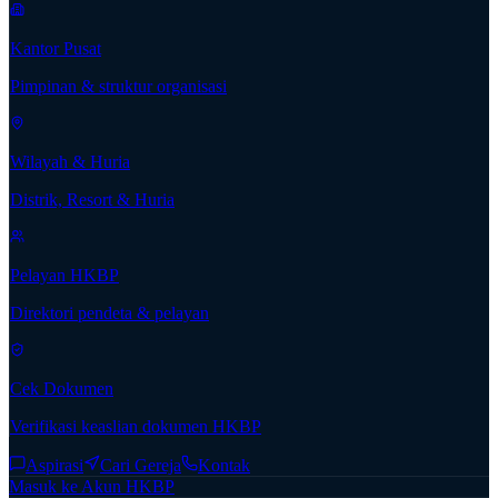
Kantor Pusat
Pimpinan & struktur organisasi
Wilayah & Huria
Distrik, Resort & Huria
Pelayan HKBP
Direktori pendeta & pelayan
Cek Dokumen
Verifikasi keaslian dokumen HKBP
Aspirasi
Cari Gereja
Kontak
Masuk ke Akun HKBP