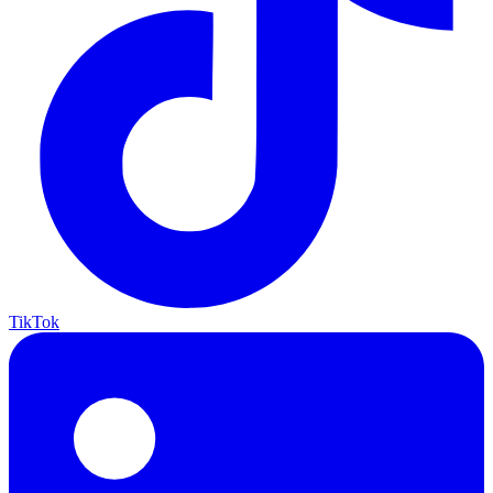
TikTok