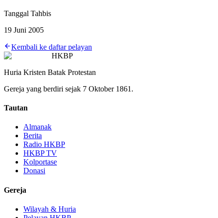
Tanggal Tahbis
19 Juni 2005
Kembali ke daftar pelayan
HKBP
Huria Kristen Batak Protestan
Gereja yang berdiri sejak 7 Oktober 1861.
Tautan
Almanak
Berita
Radio HKBP
HKBP TV
Kolportase
Donasi
Gereja
Wilayah & Huria
Pelayan HKBP