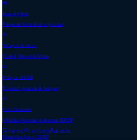
Kantor Pusat
Pimpinan & struktur organisasi
Wilayah & Huria
Distrik, Resort & Huria
Pelayan HKBP
Direktori pendeta & pelayan
Cek Dokumen
Verifikasi keaslian dokumen HKBP
Aspirasi
Cari Gereja
Kontak
Masuk ke Akun HKBP