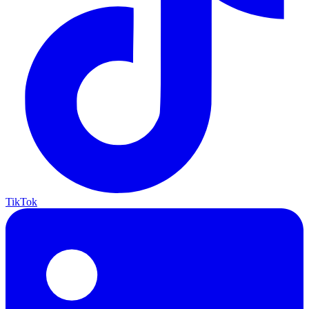
TikTok