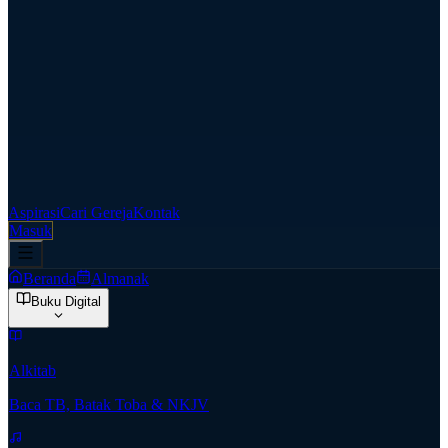
Aspirasi
Cari Gereja
Kontak
Masuk
Beranda
Almanak
Buku Digital
Alkitab
Baca TB, Batak Toba & NKJV