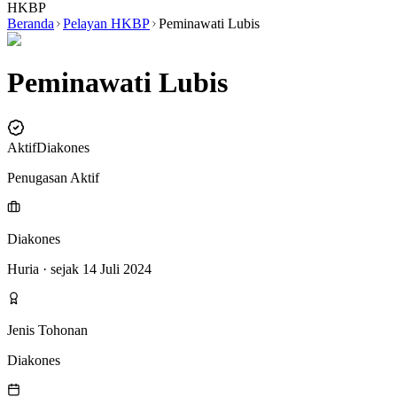
HKBP
Beranda
Pelayan HKBP
Peminawati Lubis
Peminawati Lubis
Aktif
Diakones
Penugasan Aktif
Diakones
Huria
· sejak 14 Juli 2024
Jenis Tohonan
Diakones