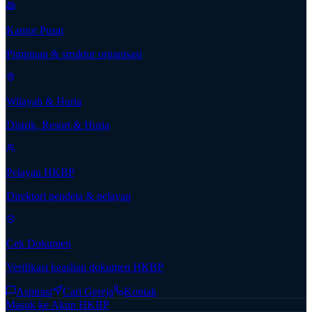
Kantor Pusat
Pimpinan & struktur organisasi
Wilayah & Huria
Distrik, Resort & Huria
Pelayan HKBP
Direktori pendeta & pelayan
Cek Dokumen
Verifikasi keaslian dokumen HKBP
Aspirasi
Cari Gereja
Kontak
Masuk ke Akun HKBP