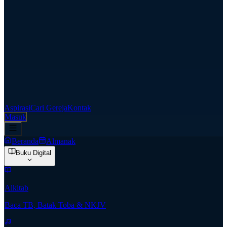
Aspirasi
Cari Gereja
Kontak
Masuk
Beranda
Almanak
Buku Digital
Alkitab
Baca TB, Batak Toba & NKJV