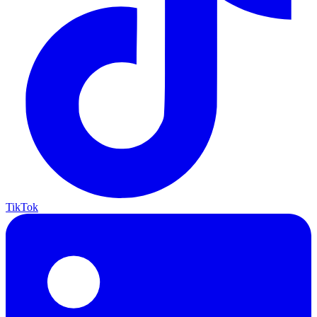
TikTok