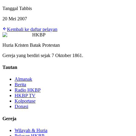
Tanggal Tahbis
20 Mei 2007
Kembali ke daftar pelayan
HKBP
Huria Kristen Batak Protestan
Gereja yang berdiri sejak 7 Oktober 1861.
Tautan
Almanak
Berita
Radio HKBP
HKBP TV
Kolportase
Donasi
Gereja
Wilayah & Huria
Pelayan HKBP