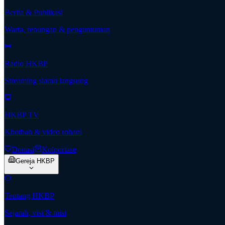
Berita & Publikasi
Warta, renungan & pengumuman
Radio HKBP
Streaming siaran langsung
HKBP TV
Khotbah & video rohani
Donasi
Kolportase
Gereja HKBP
Tentang HKBP
Sejarah, visi & misi