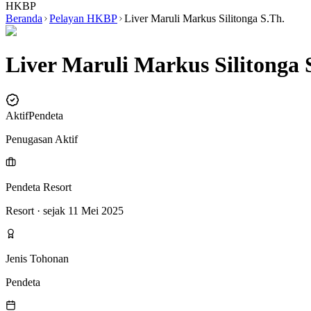
HKBP
Beranda
Pelayan HKBP
Liver Maruli Markus Silitonga S.Th.
Liver Maruli Markus Silitonga 
Aktif
Pendeta
Penugasan Aktif
Pendeta Resort
Resort
· sejak 11 Mei 2025
Jenis Tohonan
Pendeta