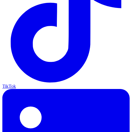
TikTok