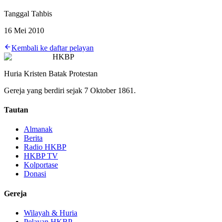
Tanggal Tahbis
16 Mei 2010
Kembali ke daftar pelayan
HKBP
Huria Kristen Batak Protestan
Gereja yang berdiri sejak 7 Oktober 1861.
Tautan
Almanak
Berita
Radio HKBP
HKBP TV
Kolportase
Donasi
Gereja
Wilayah & Huria
Pelayan HKBP