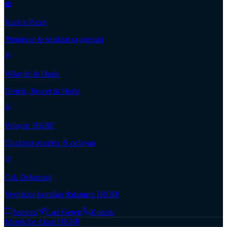
Kantor Pusat
Pimpinan & struktur organisasi
Wilayah & Huria
Distrik, Resort & Huria
Pelayan HKBP
Direktori pendeta & pelayan
Cek Dokumen
Verifikasi keaslian dokumen HKBP
Aspirasi
Cari Gereja
Kontak
Masuk ke Akun HKBP