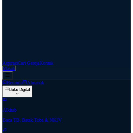
Aspirasi
Cari Gereja
Kontak
Masuk
Beranda
Almanak
Buku Digital
Alkitab
Baca TB, Batak Toba & NKJV