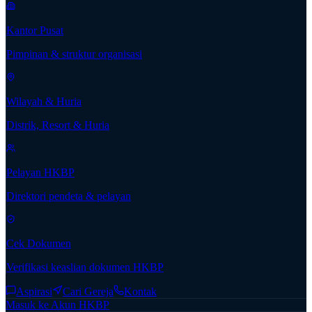
Kantor Pusat
Pimpinan & struktur organisasi
Wilayah & Huria
Distrik, Resort & Huria
Pelayan HKBP
Direktori pendeta & pelayan
Cek Dokumen
Verifikasi keaslian dokumen HKBP
Aspirasi
Cari Gereja
Kontak
Masuk ke Akun HKBP