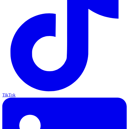
TikTok