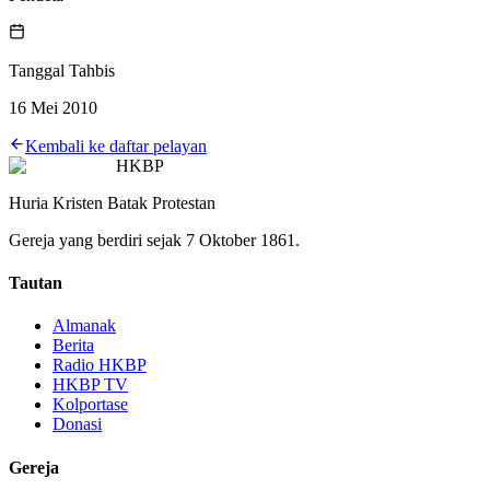
Tanggal Tahbis
16 Mei 2010
Kembali ke daftar pelayan
HKBP
Huria Kristen Batak Protestan
Gereja yang berdiri sejak 7 Oktober 1861.
Tautan
Almanak
Berita
Radio HKBP
HKBP TV
Kolportase
Donasi
Gereja