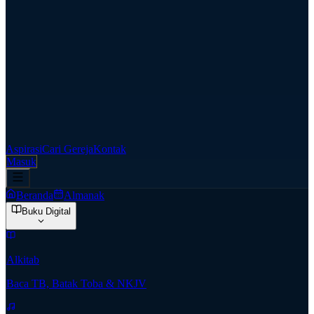
Aspirasi
Cari Gereja
Kontak
Masuk
Beranda
Almanak
Buku Digital
Alkitab
Baca TB, Batak Toba & NKJV