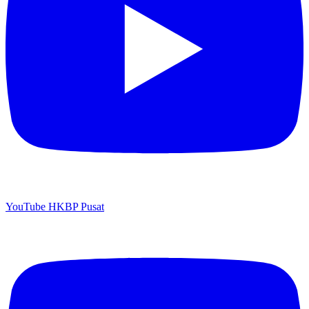
YouTube HKBP Pusat