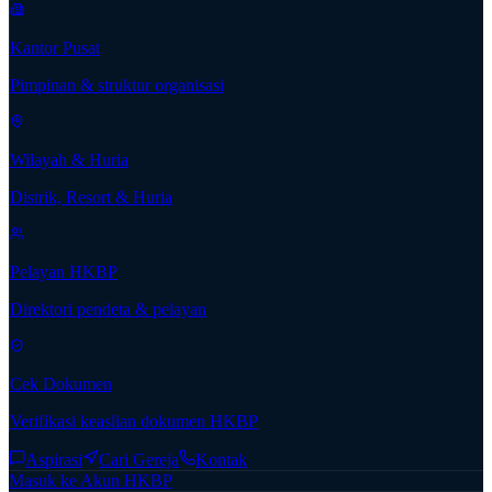
Kantor Pusat
Pimpinan & struktur organisasi
Wilayah & Huria
Distrik, Resort & Huria
Pelayan HKBP
Direktori pendeta & pelayan
Cek Dokumen
Verifikasi keaslian dokumen HKBP
Aspirasi
Cari Gereja
Kontak
Masuk ke Akun HKBP