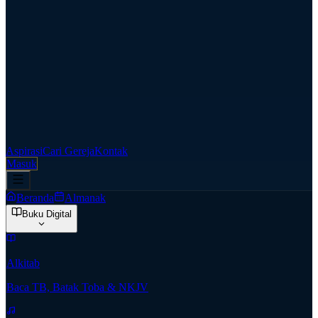
Aspirasi
Cari Gereja
Kontak
Masuk
Beranda
Almanak
Buku Digital
Alkitab
Baca TB, Batak Toba & NKJV