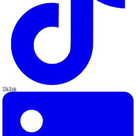
TikTok