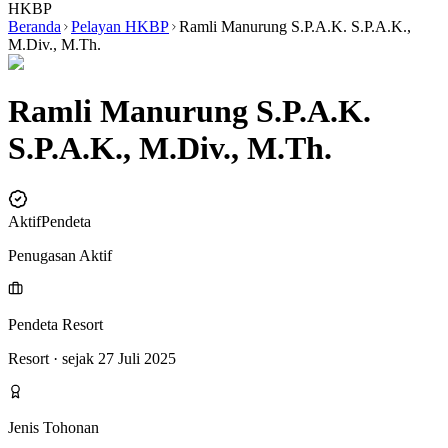
HKBP
Beranda
Pelayan HKBP
Ramli Manurung S.P.A.K. S.P.A.K.,
M.Div., M.Th.
Ramli Manurung S.P.A.K.
S.P.A.K., M.Div., M.Th.
Aktif
Pendeta
Penugasan Aktif
Pendeta Resort
Resort
· sejak 27 Juli 2025
Jenis Tohonan