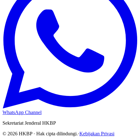
WhatsApp Channel
Sekretariat Jenderal HKBP
©
2026
HKBP · Hak cipta dilindungi.
·
Kebijakan Privasi