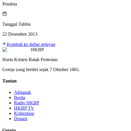
Pendeta
Tanggal Tahbis
22 Desember 2013
Kembali ke daftar pelayan
HKBP
Huria Kristen Batak Protestan
Gereja yang berdiri sejak 7 Oktober 1861.
Tautan
Almanak
Berita
Radio HKBP
HKBP TV
Kolportase
Donasi
Gereja