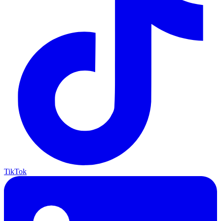
TikTok