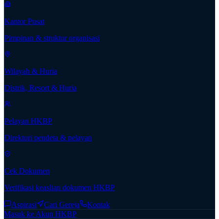
Kantor Pusat
Pimpinan & struktur organisasi
Wilayah & Huria
Distrik, Resort & Huria
Pelayan HKBP
Direktori pendeta & pelayan
Cek Dokumen
Verifikasi keaslian dokumen HKBP
Aspirasi
Cari Gereja
Kontak
Masuk ke Akun HKBP