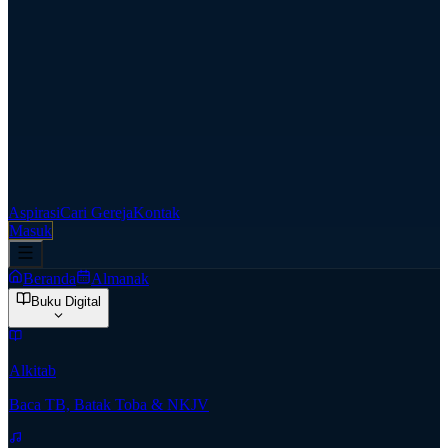
Aspirasi
Cari Gereja
Kontak
Masuk
Beranda
Almanak
Buku Digital
Alkitab
Baca TB, Batak Toba & NKJV