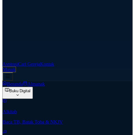
Aspirasi
Cari Gereja
Kontak
Masuk
Beranda
Almanak
Buku Digital
Alkitab
Baca TB, Batak Toba & NKJV