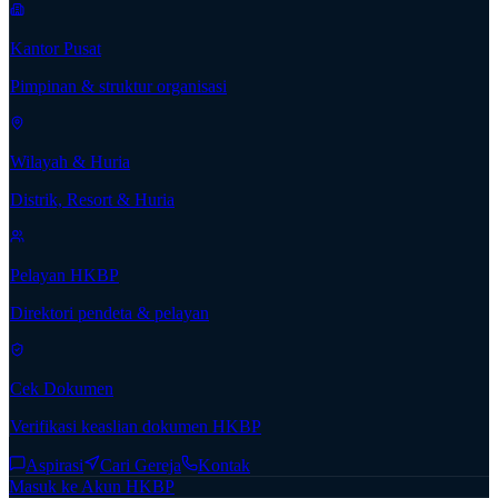
Kantor Pusat
Pimpinan & struktur organisasi
Wilayah & Huria
Distrik, Resort & Huria
Pelayan HKBP
Direktori pendeta & pelayan
Cek Dokumen
Verifikasi keaslian dokumen HKBP
Aspirasi
Cari Gereja
Kontak
Masuk ke Akun HKBP