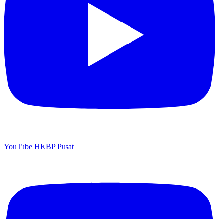
YouTube HKBP Pusat