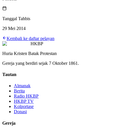
Tanggal Tahbis
29 Mei 2014
Kembali ke daftar pelayan
HKBP
Huria Kristen Batak Protestan
Gereja yang berdiri sejak 7 Oktober 1861.
Tautan
Almanak
Berita
Radio HKBP
HKBP TV
Kolportase
Donasi
Gereja