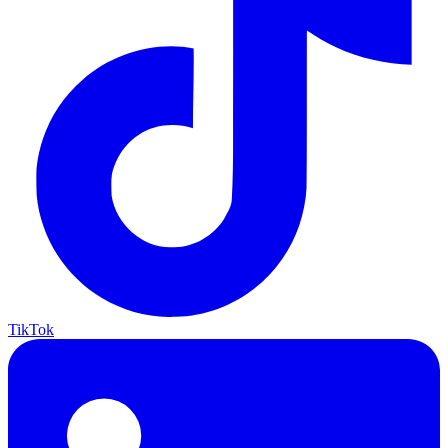
TikTok