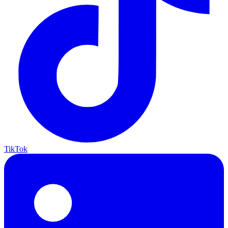
TikTok