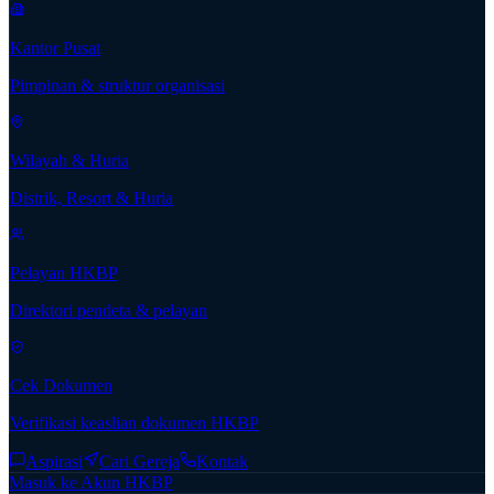
Kantor Pusat
Pimpinan & struktur organisasi
Wilayah & Huria
Distrik, Resort & Huria
Pelayan HKBP
Direktori pendeta & pelayan
Cek Dokumen
Verifikasi keaslian dokumen HKBP
Aspirasi
Cari Gereja
Kontak
Masuk ke Akun HKBP