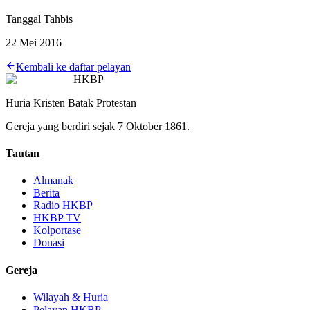
Tanggal Tahbis
22 Mei 2016
Kembali ke daftar pelayan
HKBP
Huria Kristen Batak Protestan
Gereja yang berdiri sejak 7 Oktober 1861.
Tautan
Almanak
Berita
Radio HKBP
HKBP TV
Kolportase
Donasi
Gereja
Wilayah & Huria
Pelayan HKBP