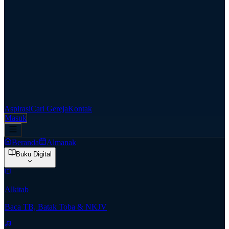
Aspirasi
Cari Gereja
Kontak
Masuk
Beranda
Almanak
Buku Digital
Alkitab
Baca TB, Batak Toba & NKJV