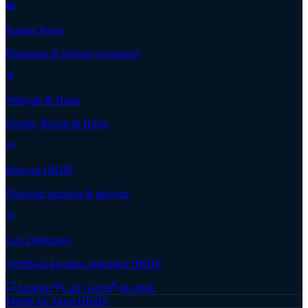
Kantor Pusat
Pimpinan & struktur organisasi
Wilayah & Huria
Distrik, Resort & Huria
Pelayan HKBP
Direktori pendeta & pelayan
Cek Dokumen
Verifikasi keaslian dokumen HKBP
Aspirasi
Cari Gereja
Kontak
Masuk ke Akun HKBP