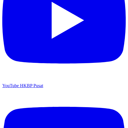
YouTube HKBP Pusat