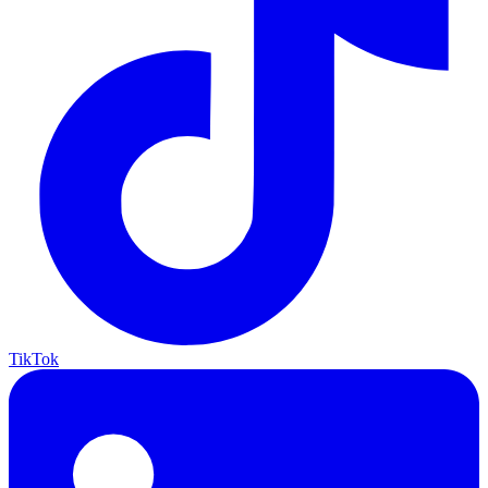
TikTok