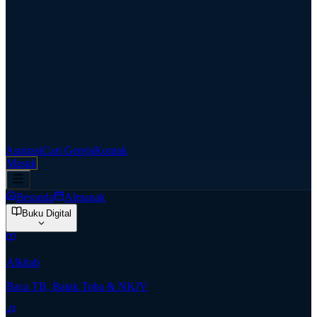
Aspirasi
Cari Gereja
Kontak
Masuk
Beranda
Almanak
Buku Digital
Alkitab
Baca TB, Batak Toba & NKJV