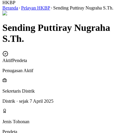
HKBP
Beranda
Pelayan HKBP
Sending Puttiray Nugraha S.Th.
Sending Puttiray Nugraha
S.Th.
Aktif
Pendeta
Penugasan Aktif
Sekretaris Distrik
Distrik
· sejak 7 April 2025
Jenis Tohonan
Pendeta