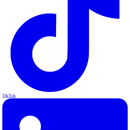
TikTok