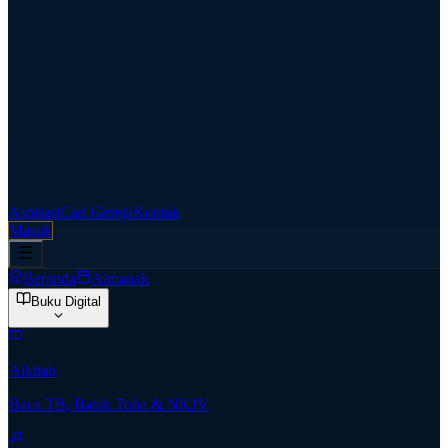
Aspirasi
Cari Gereja
Kontak
Masuk
Beranda
Almanak
Buku Digital
Alkitab
Baca TB, Batak Toba & NKJV