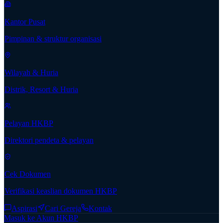
Kantor Pusat
Pimpinan & struktur organisasi
Wilayah & Huria
Distrik, Resort & Huria
Pelayan HKBP
Direktori pendeta & pelayan
Cek Dokumen
Verifikasi keaslian dokumen HKBP
Aspirasi
Cari Gereja
Kontak
Masuk ke Akun HKBP