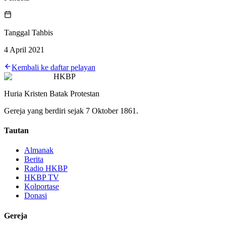
Tanggal Tahbis
4 April 2021
Kembali ke daftar pelayan
HKBP
Huria Kristen Batak Protestan
Gereja yang berdiri sejak 7 Oktober 1861.
Tautan
Almanak
Berita
Radio HKBP
HKBP TV
Kolportase
Donasi
Gereja