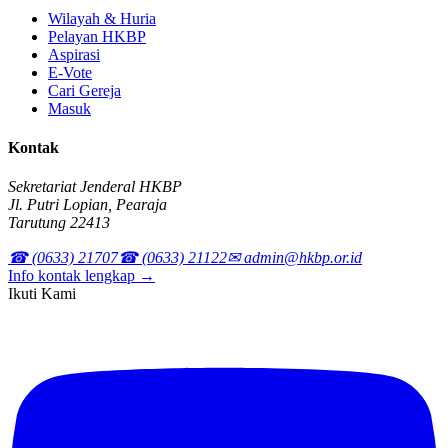
Wilayah & Huria
Pelayan HKBP
Aspirasi
E-Vote
Cari Gereja
Masuk
Kontak
Sekretariat Jenderal HKBP
Jl. Putri Lopian, Pearaja
Tarutung 22413
☎ (0633) 21707
☎ (0633) 21122
✉ admin@hkbp.or.id
Info kontak lengkap →
Ikuti Kami