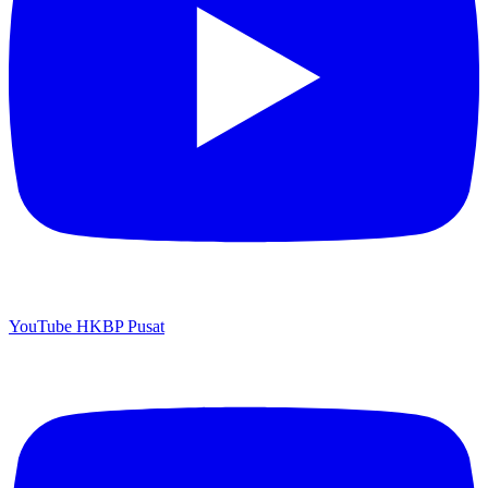
YouTube HKBP Pusat