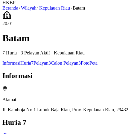
HKBP
Beranda
Wilayah
Kepulauan Riau
Batam
20.01
Batam
7
Huria ·
3
Pelayan Aktif
·
Kepulauan Riau
Informasi
Huria
7
Pelayan
3
Calon Pelayan
3
Foto
Peta
Informasi
Alamat
Jl. Kamboja No.1 Lubuk Baja Riau, Prov. Kepulauan Riau, 29432
Huria
7