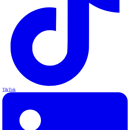
TikTok