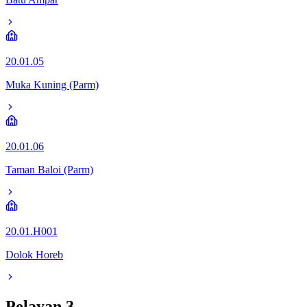
20.01.05
Muka Kuning (Parm)
20.01.06
Taman Baloi (Parm)
20.01.H001
Dolok Horeb
Pelayan
3