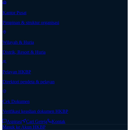
Kantor Pusat
Pimpinan & struktur organisasi
Wilayah & Huria
Distrik, Resort & Huria
Pelayan HKBP
Direktori pendeta & pelayan
Cek Dokumen
Verifikasi keaslian dokumen HKBP
Aspirasi
Cari Gereja
Kontak
Masuk ke Akun HKBP