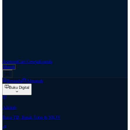
Aspirasi
Cari Gereja
Kontak
Masuk
Beranda
Almanak
Buku Digital
Alkitab
Baca TB, Batak Toba & NKJV