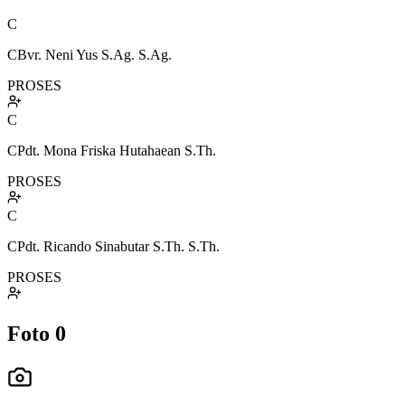
C
CBvr. Neni Yus S.Ag. S.Ag.
PROSES
C
CPdt. Mona Friska Hutahaean S.Th.
PROSES
C
CPdt. Ricando Sinabutar S.Th. S.Th.
PROSES
Foto
0