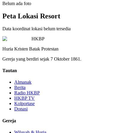
Belum ada foto
Peta Lokasi Resort
Data koordinat lokasi belum tersedia
HKBP
Huria Kristen Batak Protestan
Gereja yang berdiri sejak 7 Oktober 1861.
Tautan
Almanak
Berita
Radio HKBP
HKBP TV
Kolportase
Donasi
Gereja
Wilayah & Huria