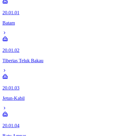
20.01.01
Batam
20.01.02
Tiberias Teluk Bakau
20.01.03
Jetun-Kabil
20.01.04
Batu Ampar