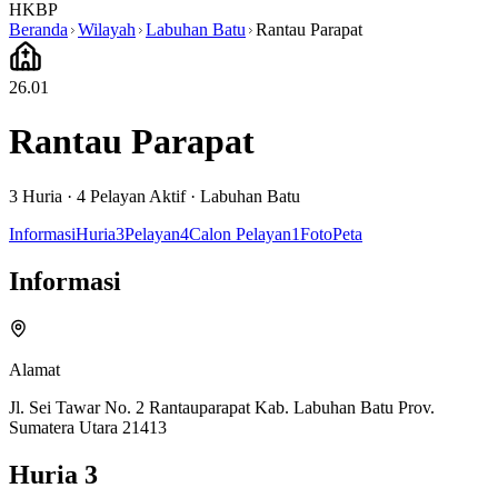
HKBP
Beranda
Wilayah
Labuhan Batu
Rantau Parapat
26.01
Rantau Parapat
3
Huria ·
4
Pelayan Aktif
·
Labuhan Batu
Informasi
Huria
3
Pelayan
4
Calon Pelayan
1
Foto
Peta
Informasi
Alamat
Jl. Sei Tawar No. 2 Rantauparapat Kab. Labuhan Batu Prov.
Sumatera Utara 21413
Huria
3