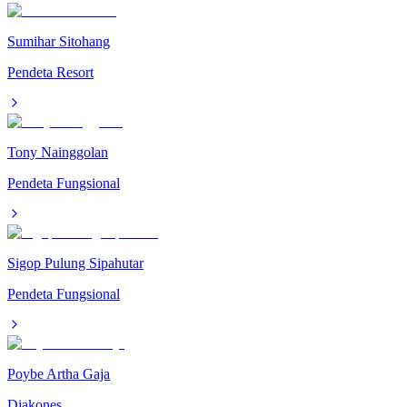
Sumihar Sitohang
Pendeta Resort
Tony Nainggolan
Pendeta Fungsional
Sigop Pulung Sipahutar
Pendeta Fungsional
Poybe Artha Gaja
Diakones