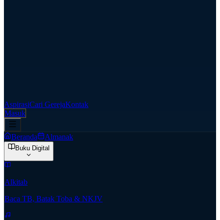
Aspirasi
Cari Gereja
Kontak
Masuk
Beranda
Almanak
Buku Digital
Alkitab
Baca TB, Batak Toba & NKJV