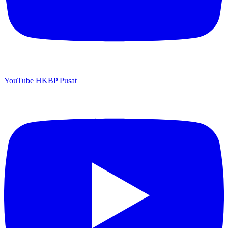
YouTube HKBP Pusat