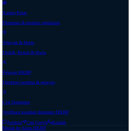
Kantor Pusat
Pimpinan & struktur organisasi
Wilayah & Huria
Distrik, Resort & Huria
Pelayan HKBP
Direktori pendeta & pelayan
Cek Dokumen
Verifikasi keaslian dokumen HKBP
Aspirasi
Cari Gereja
Kontak
Masuk ke Akun HKBP