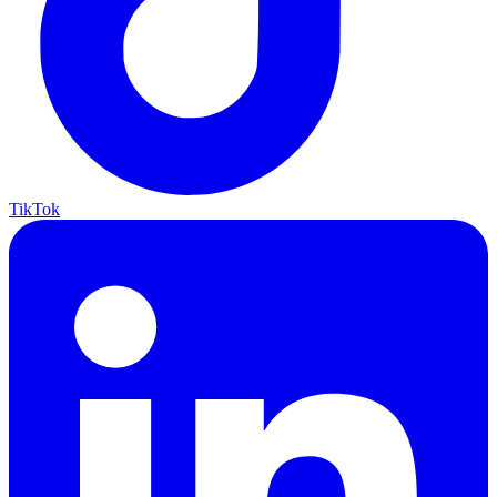
TikTok