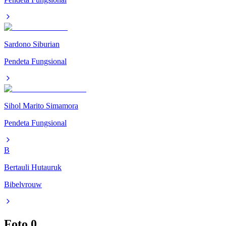
Sardono Siburian
Pendeta Fungsional
Sihol Marito Simamora
Pendeta Fungsional
B
Bertauli Hutauruk
Bibelvrouw
Foto
0