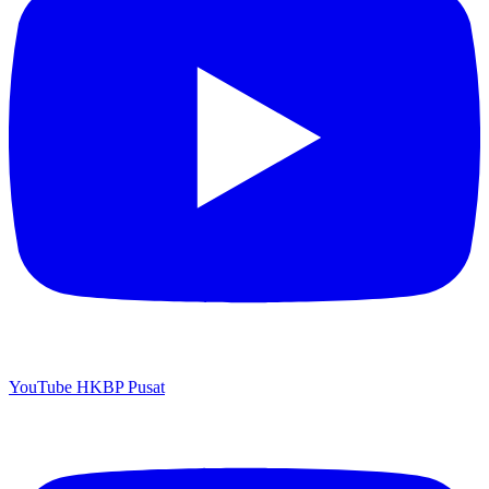
YouTube HKBP Pusat