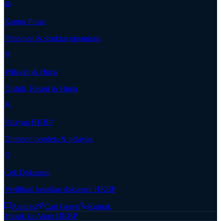
Kantor Pusat
Pimpinan & struktur organisasi
Wilayah & Huria
Distrik, Resort & Huria
Pelayan HKBP
Direktori pendeta & pelayan
Cek Dokumen
Verifikasi keaslian dokumen HKBP
Aspirasi
Cari Gereja
Kontak
Masuk ke Akun HKBP