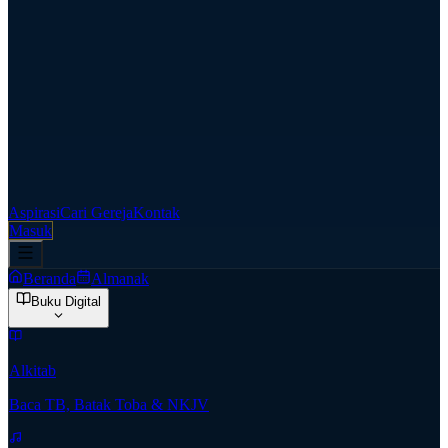
Aspirasi
Cari Gereja
Kontak
Masuk
Beranda
Almanak
Buku Digital
Alkitab
Baca TB, Batak Toba & NKJV