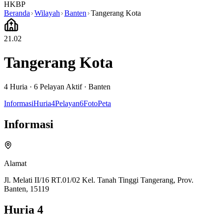
HKBP
Beranda
Wilayah
Banten
Tangerang Kota
21.02
Tangerang Kota
4
Huria ·
6
Pelayan Aktif
·
Banten
Informasi
Huria
4
Pelayan
6
Foto
Peta
Informasi
Alamat
Jl. Melati II/16 RT.01/02 Kel. Tanah Tinggi Tangerang, Prov.
Banten, 15119
Huria
4