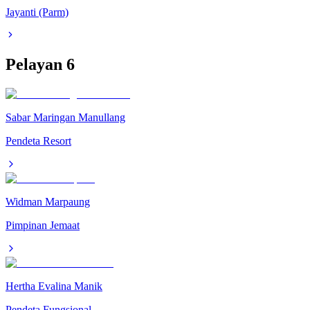
Jayanti (Parm)
Pelayan
6
Sabar Maringan Manullang
Pendeta Resort
Widman Marpaung
Pimpinan Jemaat
Hertha Evalina Manik
Pendeta Fungsional