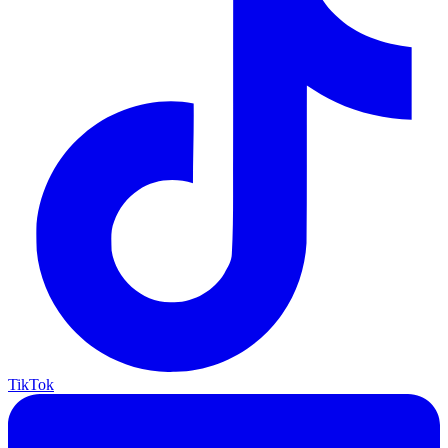
TikTok