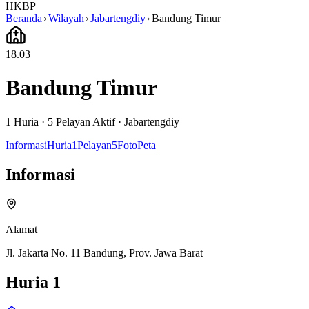
HKBP
Beranda
Wilayah
Jabartengdiy
Bandung Timur
18.03
Bandung Timur
1
Huria ·
5
Pelayan Aktif
·
Jabartengdiy
Informasi
Huria
1
Pelayan
5
Foto
Peta
Informasi
Alamat
Jl. Jakarta No. 11 Bandung, Prov. Jawa Barat
Huria
1