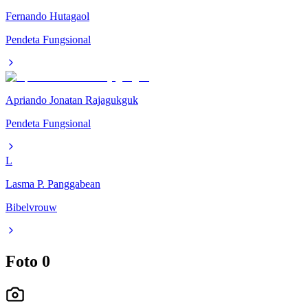
Fernando Hutagaol
Pendeta Fungsional
Apriando Jonatan Rajagukguk
Pendeta Fungsional
L
Lasma P. Panggabean
Bibelvrouw
Foto
0