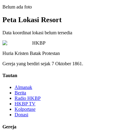
Belum ada foto
Peta Lokasi Resort
Data koordinat lokasi belum tersedia
HKBP
Huria Kristen Batak Protestan
Gereja yang berdiri sejak 7 Oktober 1861.
Tautan
Almanak
Berita
Radio HKBP
HKBP TV
Kolportase
Donasi
Gereja