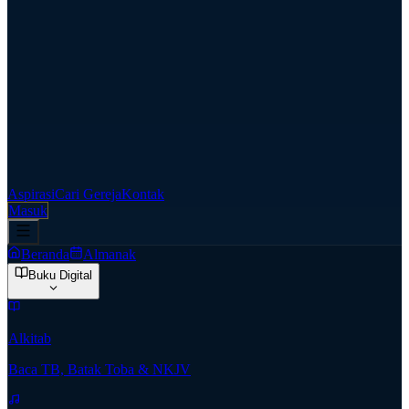
Aspirasi
Cari Gereja
Kontak
Masuk
Beranda
Almanak
Buku Digital
Alkitab
Baca TB, Batak Toba & NKJV