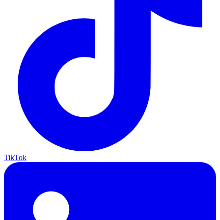
TikTok