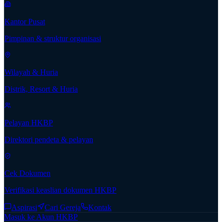
Kantor Pusat
Pimpinan & struktur organisasi
Wilayah & Huria
Distrik, Resort & Huria
Pelayan HKBP
Direktori pendeta & pelayan
Cek Dokumen
Verifikasi keaslian dokumen HKBP
Aspirasi
Cari Gereja
Kontak
Masuk ke Akun HKBP