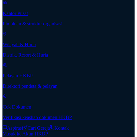
Kantor Pusat
Pimpinan & struktur organisasi
Wilayah & Huria
Distrik, Resort & Huria
Pelayan HKBP
Direktori pendeta & pelayan
Cek Dokumen
Verifikasi keaslian dokumen HKBP
Aspirasi
Cari Gereja
Kontak
Masuk ke Akun HKBP