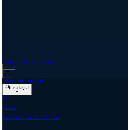
Aspirasi
Cari Gereja
Kontak
Masuk
Beranda
Almanak
Buku Digital
Alkitab
Baca TB, Batak Toba & NKJV