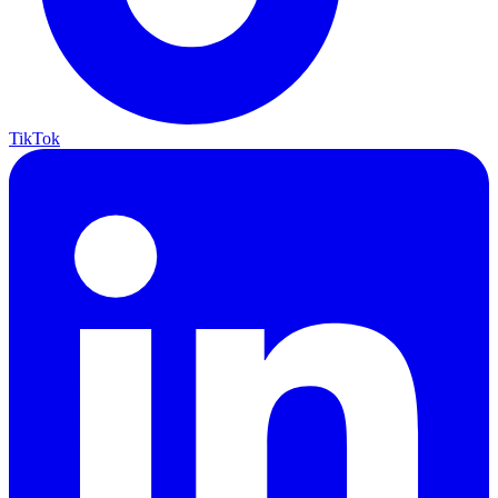
TikTok