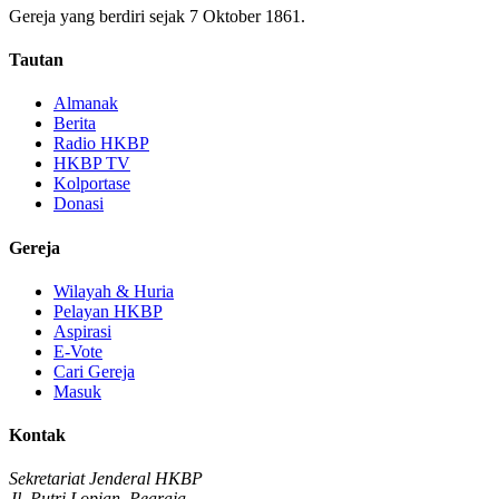
Gereja yang berdiri sejak 7 Oktober 1861.
Tautan
Almanak
Berita
Radio HKBP
HKBP TV
Kolportase
Donasi
Gereja
Wilayah & Huria
Pelayan HKBP
Aspirasi
E-Vote
Cari Gereja
Masuk
Kontak
Sekretariat Jenderal HKBP
Jl. Putri Lopian, Pearaja