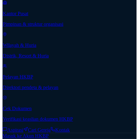
Kantor Pusat
Pimpinan & struktur organisasi
Wilayah & Huria
Distrik, Resort & Huria
Pelayan HKBP
Direktori pendeta & pelayan
Cek Dokumen
Verifikasi keaslian dokumen HKBP
Aspirasi
Cari Gereja
Kontak
Masuk ke Akun HKBP