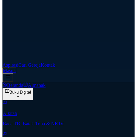
Aspirasi
Cari Gereja
Kontak
Masuk
Beranda
Almanak
Buku Digital
Alkitab
Baca TB, Batak Toba & NKJV