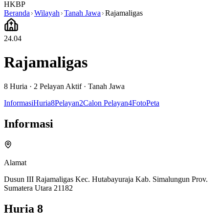
HKBP
Beranda
Wilayah
Tanah Jawa
Rajamaligas
24.04
Rajamaligas
8
Huria ·
2
Pelayan Aktif
·
Tanah Jawa
Informasi
Huria
8
Pelayan
2
Calon Pelayan
4
Foto
Peta
Informasi
Alamat
Dusun III Rajamaligas Kec. Hutabayuraja Kab. Simalungun Prov.
Sumatera Utara 21182
Huria
8