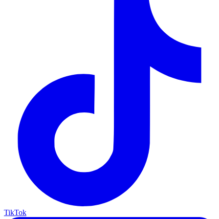
TikTok