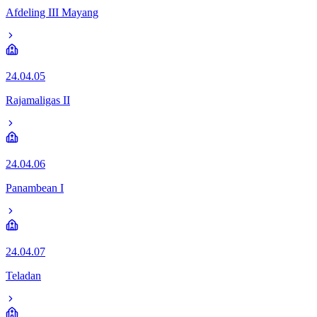
Afdeling III Mayang
24.04.05
Rajamaligas II
24.04.06
Panambean I
24.04.07
Teladan