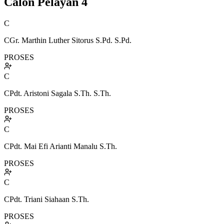
Calon Pelayan
4
C
CGr. Marthin Luther Sitorus S.Pd. S.Pd.
PROSES
C
CPdt. Aristoni Sagala S.Th. S.Th.
PROSES
C
CPdt. Mai Efi Arianti Manalu S.Th.
PROSES
C
CPdt. Triani Siahaan S.Th.
PROSES