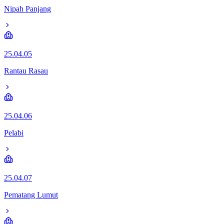
Nipah Panjang
25.04.05
Rantau Rasau
25.04.06
Pelabi
25.04.07
Pematang Lumut