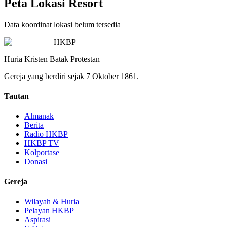
Peta Lokasi Resort
Data koordinat lokasi belum tersedia
HKBP
Huria Kristen Batak Protestan
Gereja yang berdiri sejak 7 Oktober 1861.
Tautan
Almanak
Berita
Radio HKBP
HKBP TV
Kolportase
Donasi
Gereja
Wilayah & Huria
Pelayan HKBP
Aspirasi