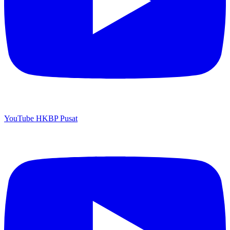
YouTube HKBP Pusat