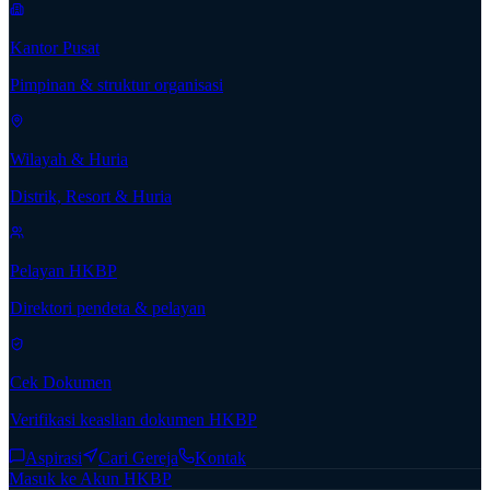
Kantor Pusat
Pimpinan & struktur organisasi
Wilayah & Huria
Distrik, Resort & Huria
Pelayan HKBP
Direktori pendeta & pelayan
Cek Dokumen
Verifikasi keaslian dokumen HKBP
Aspirasi
Cari Gereja
Kontak
Masuk ke Akun HKBP