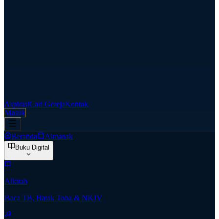
Aspirasi
Cari Gereja
Kontak
Masuk
Beranda
Almanak
Buku Digital
Alkitab
Baca TB, Batak Toba & NKJV