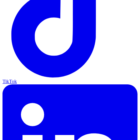
TikTok