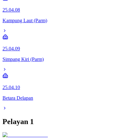
25.04.08
Kampung Laut (Parm)
25.04.09
Simpang Kiri (Parm)
25.04.10
Betara Delapan
Pelayan
1