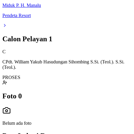
Miduk P. H. Manalu
Pendeta Resort
Calon Pelayan
1
C
CPdt. William Yakub Hasudungan Sihombing S.Si. (Teol.). S.Si.
(Teol.).
PROSES
Foto
0
Belum ada foto