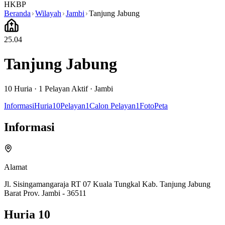
HKBP
Beranda
Wilayah
Jambi
Tanjung Jabung
25.04
Tanjung Jabung
10
Huria ·
1
Pelayan Aktif
·
Jambi
Informasi
Huria
10
Pelayan
1
Calon Pelayan
1
Foto
Peta
Informasi
Alamat
Jl. Sisingamangaraja RT 07 Kuala Tungkal Kab. Tanjung Jabung
Barat Prov. Jambi - 36511
Huria
10