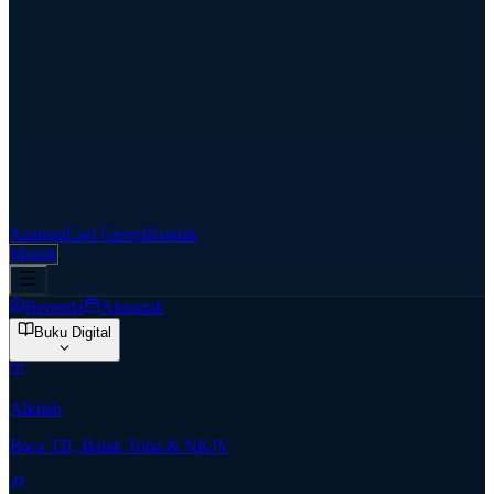
Aspirasi
Cari Gereja
Kontak
Masuk
Beranda
Almanak
Buku Digital
Alkitab
Baca TB, Batak Toba & NKJV