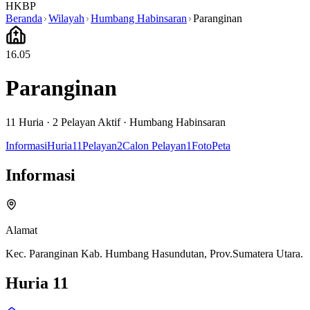
HKBP
Beranda
Wilayah
Humbang Habinsaran
Paranginan
16.05
Paranginan
11
Huria ·
2
Pelayan Aktif
·
Humbang Habinsaran
Informasi
Huria
11
Pelayan
2
Calon Pelayan
1
Foto
Peta
Informasi
Alamat
Kec. Paranginan Kab. Humbang Hasundutan, Prov.Sumatera Utara.
Huria
11