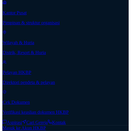
Kantor Pusat
Pimpinan & struktur organisasi
Wilayah & Huria
Distrik, Resort & Huria
Pelayan HKBP
Direktori pendeta & pelayan
Cek Dokumen
Verifikasi keaslian dokumen HKBP
Aspirasi
Cari Gereja
Kontak
Masuk ke Akun HKBP