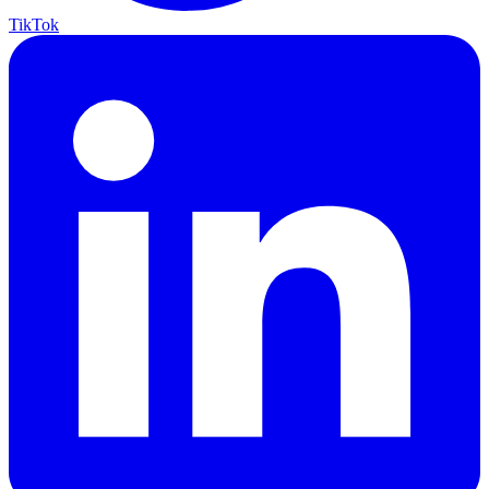
TikTok