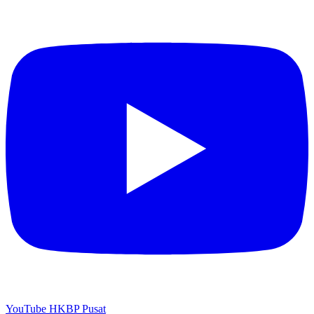
YouTube HKBP Pusat