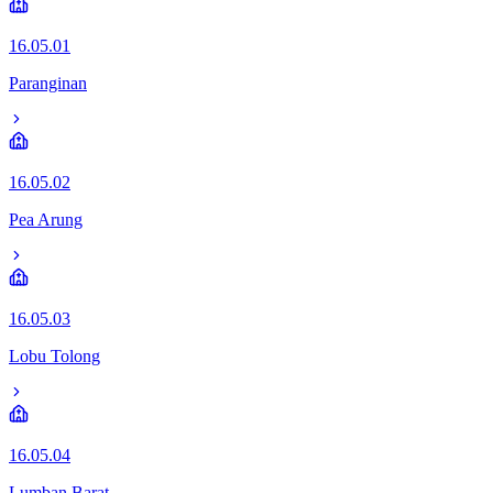
16.05.01
Paranginan
16.05.02
Pea Arung
16.05.03
Lobu Tolong
16.05.04
Lumban Barat