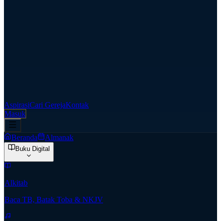
Aspirasi
Cari Gereja
Kontak
Masuk
Beranda
Almanak
Buku Digital
Alkitab
Baca TB, Batak Toba & NKJV