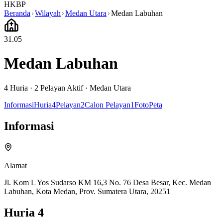
HKBP
Beranda
Wilayah
Medan Utara
Medan Labuhan
31.05
Medan Labuhan
4
Huria ·
2
Pelayan Aktif
·
Medan Utara
Informasi
Huria
4
Pelayan
2
Calon Pelayan
1
Foto
Peta
Informasi
Alamat
Jl. Kom L Yos Sudarso KM 16,3 No. 76 Desa Besar, Kec. Medan
Labuhan, Kota Medan, Prov. Sumatera Utara, 20251
Huria
4