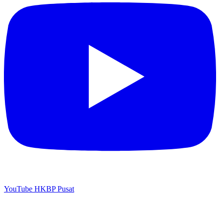
YouTube HKBP Pusat