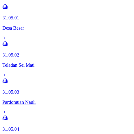
31.05.01
Desa Besar
31.05.02
Teladan Sei Mati
31.05.03
Pardomuan Nauli
31.05.04