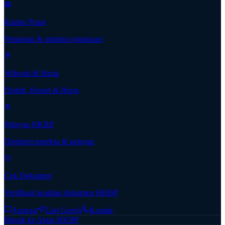
Kantor Pusat
Pimpinan & struktur organisasi
Wilayah & Huria
Distrik, Resort & Huria
Pelayan HKBP
Direktori pendeta & pelayan
Cek Dokumen
Verifikasi keaslian dokumen HKBP
Aspirasi
Cari Gereja
Kontak
Masuk ke Akun HKBP