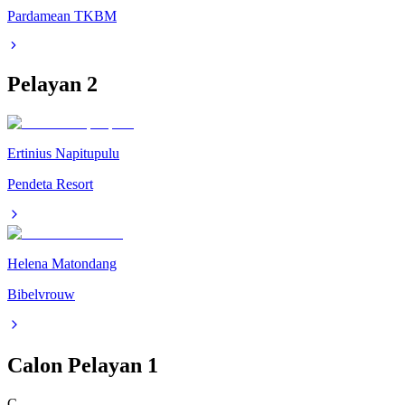
Pardamean TKBM
Pelayan
2
Ertinius Napitupulu
Pendeta Resort
Helena Matondang
Bibelvrouw
Calon Pelayan
1
C