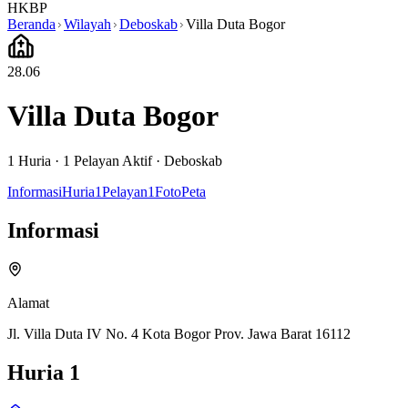
HKBP
Beranda
Wilayah
Deboskab
Villa Duta Bogor
28.06
Villa Duta Bogor
1
Huria ·
1
Pelayan Aktif
·
Deboskab
Informasi
Huria
1
Pelayan
1
Foto
Peta
Informasi
Alamat
Jl. Villa Duta IV No. 4 Kota Bogor Prov. Jawa Barat 16112
Huria
1