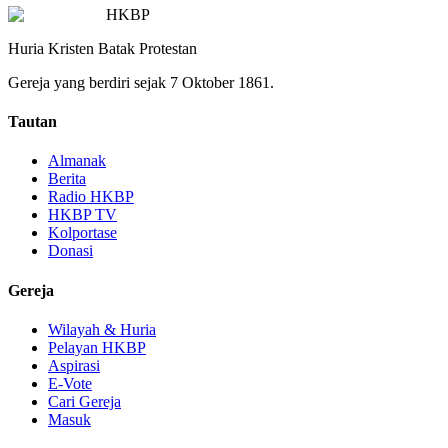
HKBP
Huria Kristen Batak Protestan
Gereja yang berdiri sejak 7 Oktober 1861.
Tautan
Almanak
Berita
Radio HKBP
HKBP TV
Kolportase
Donasi
Gereja
Wilayah & Huria
Pelayan HKBP
Aspirasi
E-Vote
Cari Gereja
Masuk