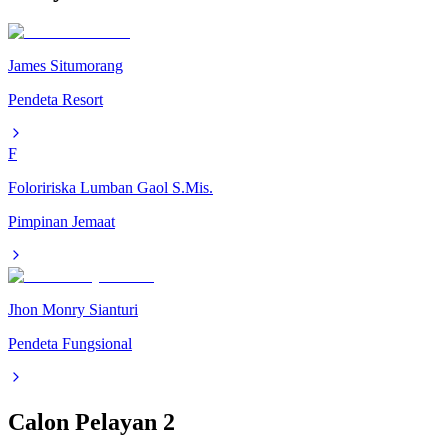
James Situmorang
Pendeta Resort
F
Foloririska Lumban Gaol S.Mis.
Pimpinan Jemaat
Jhon Monry Sianturi
Pendeta Fungsional
Calon Pelayan
2