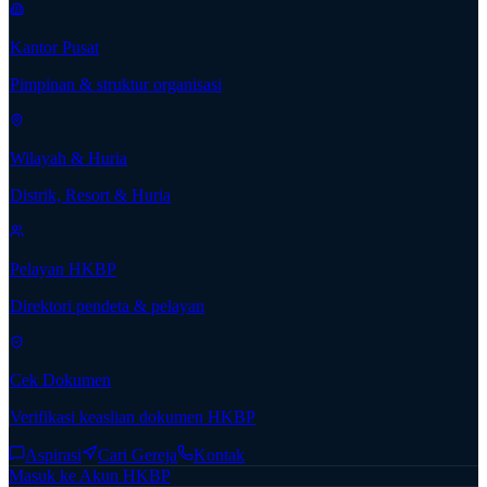
Kantor Pusat
Pimpinan & struktur organisasi
Wilayah & Huria
Distrik, Resort & Huria
Pelayan HKBP
Direktori pendeta & pelayan
Cek Dokumen
Verifikasi keaslian dokumen HKBP
Aspirasi
Cari Gereja
Kontak
Masuk ke Akun HKBP