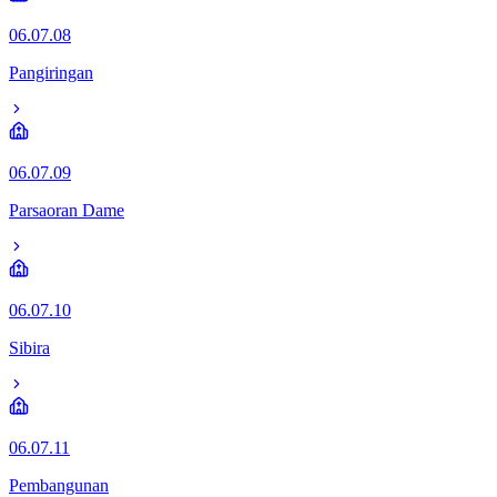
06.07.08
Pangiringan
06.07.09
Parsaoran Dame
06.07.10
Sibira
06.07.11
Pembangunan