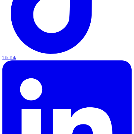
TikTok