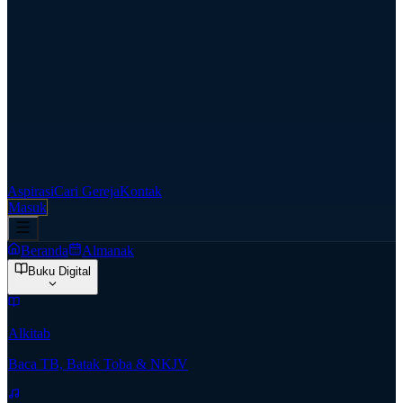
Aspirasi
Cari Gereja
Kontak
Masuk
Beranda
Almanak
Buku Digital
Alkitab
Baca TB, Batak Toba & NKJV