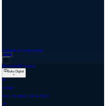
Aspirasi
Cari Gereja
Kontak
Masuk
Beranda
Almanak
Buku Digital
Alkitab
Baca TB, Batak Toba & NKJV