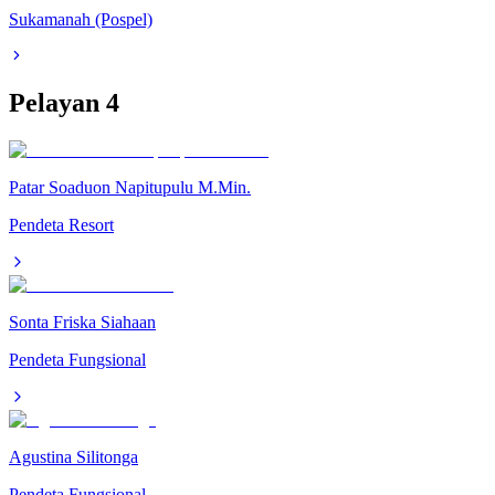
Sukamanah (Pospel)
Pelayan
4
Patar Soaduon Napitupulu M.Min.
Pendeta Resort
Sonta Friska Siahaan
Pendeta Fungsional
Agustina Silitonga
Pendeta Fungsional