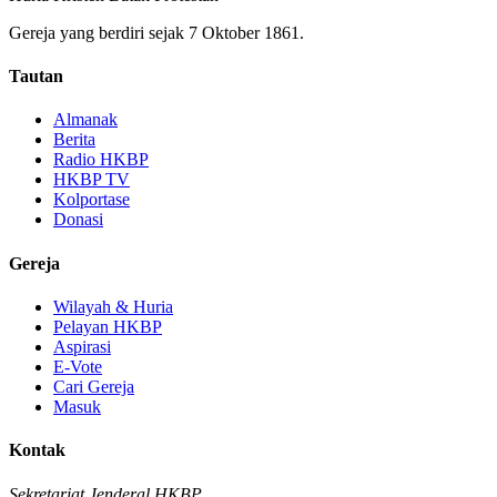
Gereja yang berdiri sejak 7 Oktober 1861.
Tautan
Almanak
Berita
Radio HKBP
HKBP TV
Kolportase
Donasi
Gereja
Wilayah & Huria
Pelayan HKBP
Aspirasi
E-Vote
Cari Gereja
Masuk
Kontak
Sekretariat Jenderal HKBP