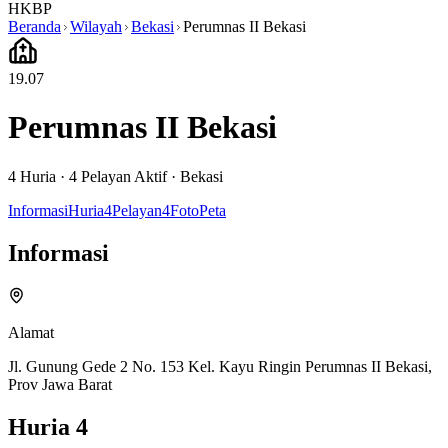
HKBP
Beranda
Wilayah
Bekasi
Perumnas II Bekasi
19.07
Perumnas II Bekasi
4
Huria ·
4
Pelayan Aktif
·
Bekasi
Informasi
Huria
4
Pelayan
4
Foto
Peta
Informasi
Alamat
Jl. Gunung Gede 2 No. 153 Kel. Kayu Ringin Perumnas II Bekasi,
Prov Jawa Barat
Huria
4