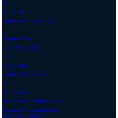
Kantor Pusat
Pimpinan & struktur organisasi
Wilayah & Huria
Distrik, Resort & Huria
Pelayan HKBP
Direktori pendeta & pelayan
Cek Dokumen
Verifikasi keaslian dokumen HKBP
Aspirasi
Cari Gereja
Kontak
Masuk ke Akun HKBP