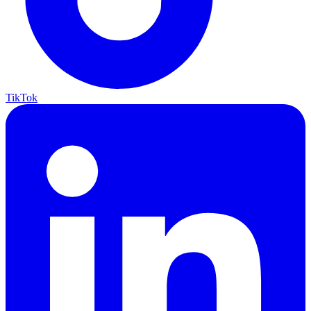
TikTok