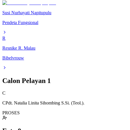
Susi Nurhayati Napitupulu
Pendeta Fungsional
R
Resnike R. Malau
Bibelvrouw
Calon Pelayan
1
C
CPdt. Natalia Linita Sihombing S.Si. (Teol.).
PROSES