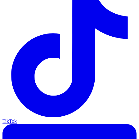
TikTok