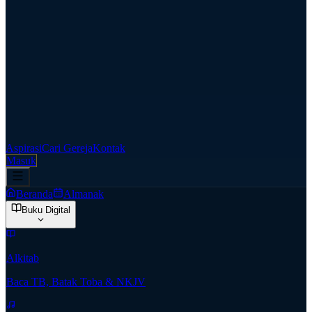
Aspirasi
Cari Gereja
Kontak
Masuk
Beranda
Almanak
Buku Digital
Alkitab
Baca TB, Batak Toba & NKJV