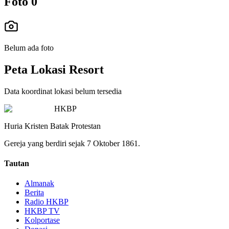
Foto
0
Belum ada foto
Peta Lokasi Resort
Data koordinat lokasi belum tersedia
HKBP
Huria Kristen Batak Protestan
Gereja yang berdiri sejak 7 Oktober 1861.
Tautan
Almanak
Berita
Radio HKBP
HKBP TV
Kolportase