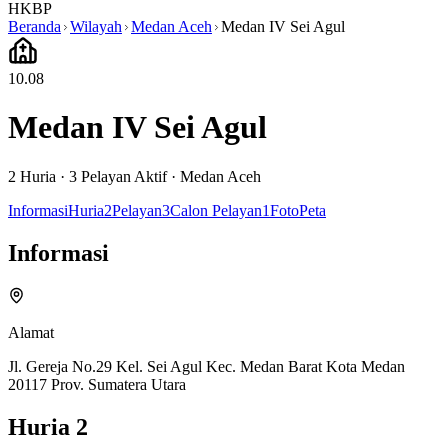
HKBP
Beranda
Wilayah
Medan Aceh
Medan IV Sei Agul
10.08
Medan IV Sei Agul
2
Huria ·
3
Pelayan Aktif
·
Medan Aceh
Informasi
Huria
2
Pelayan
3
Calon Pelayan
1
Foto
Peta
Informasi
Alamat
Jl. Gereja No.29 Kel. Sei Agul Kec. Medan Barat Kota Medan
20117 Prov. Sumatera Utara
Huria
2