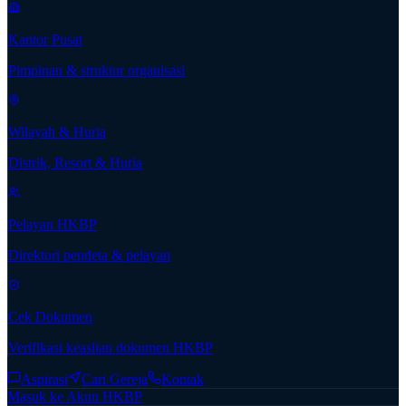
Kantor Pusat
Pimpinan & struktur organisasi
Wilayah & Huria
Distrik, Resort & Huria
Pelayan HKBP
Direktori pendeta & pelayan
Cek Dokumen
Verifikasi keaslian dokumen HKBP
Aspirasi
Cari Gereja
Kontak
Masuk ke Akun HKBP