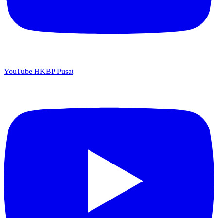
YouTube HKBP Pusat