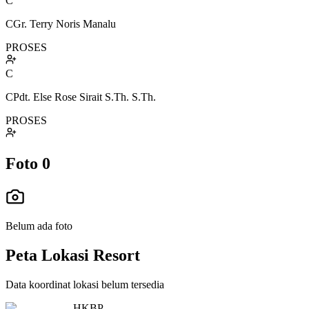
C
CGr. Terry Noris Manalu
PROSES
C
CPdt. Else Rose Sirait S.Th. S.Th.
PROSES
Foto
0
Belum ada foto
Peta Lokasi Resort
Data koordinat lokasi belum tersedia
HKBP