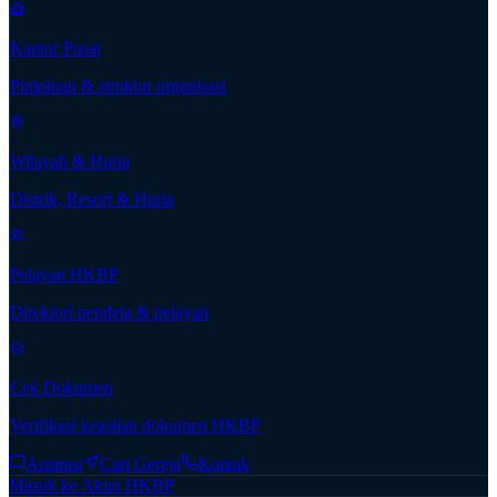
Kantor Pusat
Pimpinan & struktur organisasi
Wilayah & Huria
Distrik, Resort & Huria
Pelayan HKBP
Direktori pendeta & pelayan
Cek Dokumen
Verifikasi keaslian dokumen HKBP
Aspirasi
Cari Gereja
Kontak
Masuk ke Akun HKBP