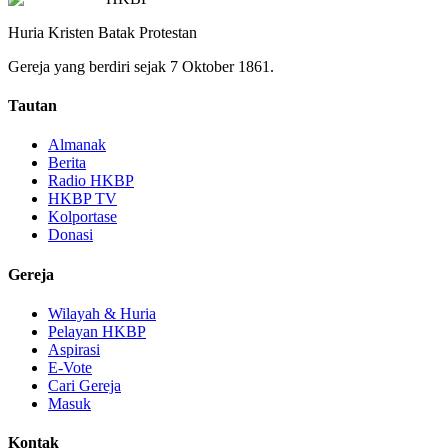
Huria Kristen Batak Protestan
Gereja yang berdiri sejak 7 Oktober 1861.
Tautan
Almanak
Berita
Radio HKBP
HKBP TV
Kolportase
Donasi
Gereja
Wilayah & Huria
Pelayan HKBP
Aspirasi
E-Vote
Cari Gereja
Masuk
Kontak