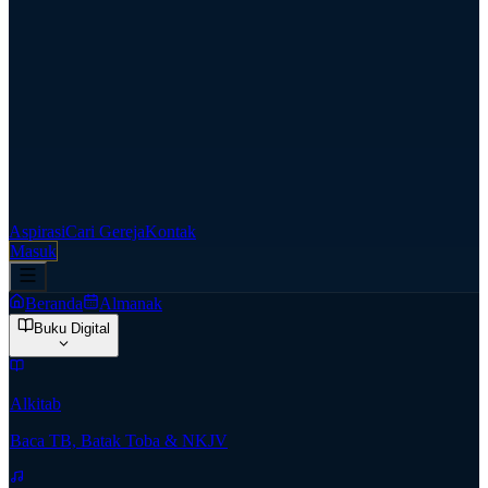
Aspirasi
Cari Gereja
Kontak
Masuk
Beranda
Almanak
Buku Digital
Alkitab
Baca TB, Batak Toba & NKJV