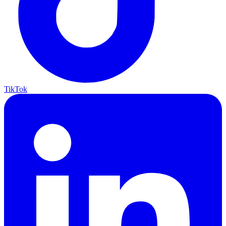
TikTok