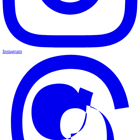
Instagram