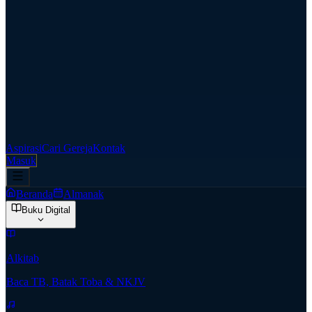
Aspirasi
Cari Gereja
Kontak
Masuk
Beranda
Almanak
Buku Digital
Alkitab
Baca TB, Batak Toba & NKJV