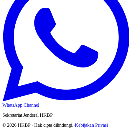
WhatsApp Channel
Sekretariat Jenderal HKBP
©
2026
HKBP · Hak cipta dilindungi.
·
Kebijakan Privasi