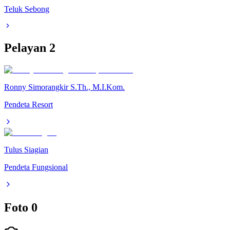
Teluk Sebong
Pelayan
2
Ronny Simorangkir S.Th., M.I.Kom.
Pendeta Resort
Tulus Siagian
Pendeta Fungsional
Foto
0