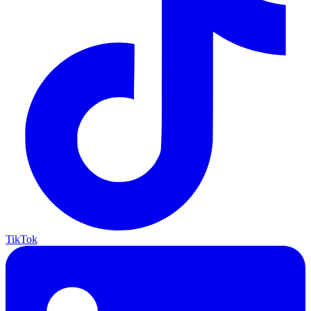
TikTok