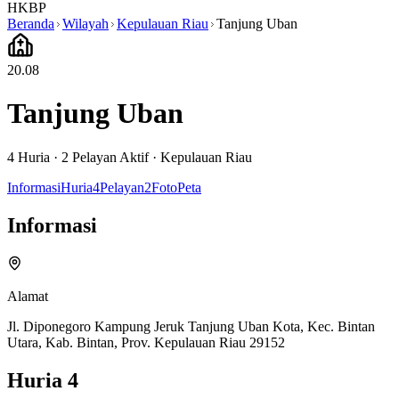
HKBP
Beranda
Wilayah
Kepulauan Riau
Tanjung Uban
20.08
Tanjung Uban
4
Huria ·
2
Pelayan Aktif
·
Kepulauan Riau
Informasi
Huria
4
Pelayan
2
Foto
Peta
Informasi
Alamat
Jl. Diponegoro Kampung Jeruk Tanjung Uban Kota, Kec. Bintan
Utara, Kab. Bintan, Prov. Kepulauan Riau 29152
Huria
4