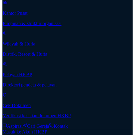
Kantor Pusat
Pimpinan & struktur organisasi
Wilayah & Huria
Distrik, Resort & Huria
Pelayan HKBP
Direktori pendeta & pelayan
Cek Dokumen
Verifikasi keaslian dokumen HKBP
Aspirasi
Cari Gereja
Kontak
Masuk ke Akun HKBP