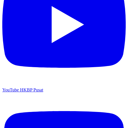
YouTube HKBP Pusat