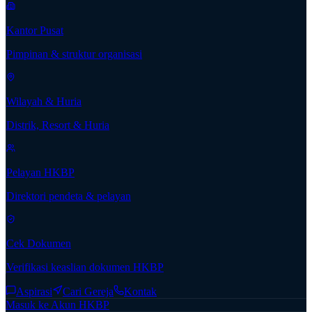
Kantor Pusat
Pimpinan & struktur organisasi
Wilayah & Huria
Distrik, Resort & Huria
Pelayan HKBP
Direktori pendeta & pelayan
Cek Dokumen
Verifikasi keaslian dokumen HKBP
Aspirasi
Cari Gereja
Kontak
Masuk ke Akun HKBP