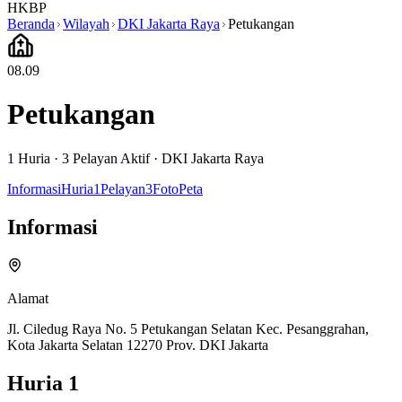
HKBP
Beranda
Wilayah
DKI Jakarta Raya
Petukangan
08.09
Petukangan
1
Huria ·
3
Pelayan Aktif
·
DKI Jakarta Raya
Informasi
Huria
1
Pelayan
3
Foto
Peta
Informasi
Alamat
Jl. Ciledug Raya No. 5 Petukangan Selatan Kec. Pesanggrahan,
Kota Jakarta Selatan 12270 Prov. DKI Jakarta
Huria
1