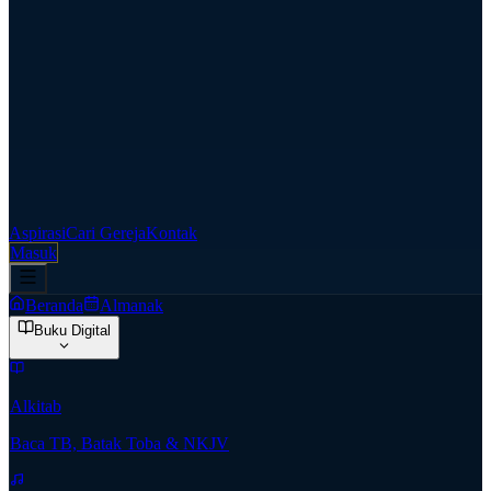
Aspirasi
Cari Gereja
Kontak
Masuk
Beranda
Almanak
Buku Digital
Alkitab
Baca TB, Batak Toba & NKJV