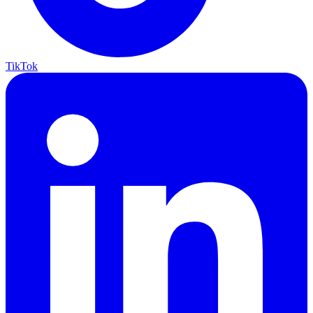
TikTok