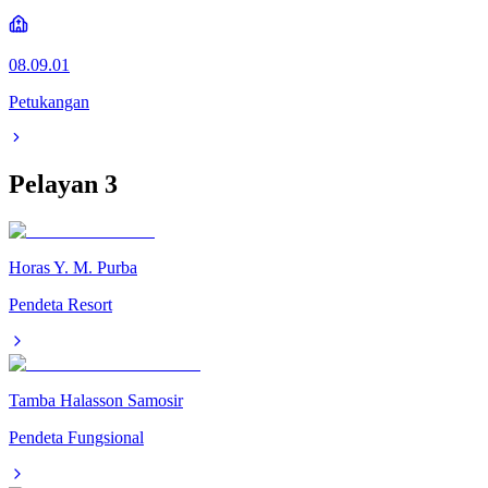
08.09.01
Petukangan
Pelayan
3
Horas Y. M. Purba
Pendeta Resort
Tamba Halasson Samosir
Pendeta Fungsional