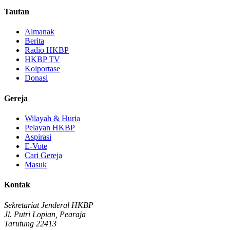
Tautan
Almanak
Berita
Radio HKBP
HKBP TV
Kolportase
Donasi
Gereja
Wilayah & Huria
Pelayan HKBP
Aspirasi
E-Vote
Cari Gereja
Masuk
Kontak
Sekretariat Jenderal HKBP
Jl. Putri Lopian, Pearaja
Tarutung 22413