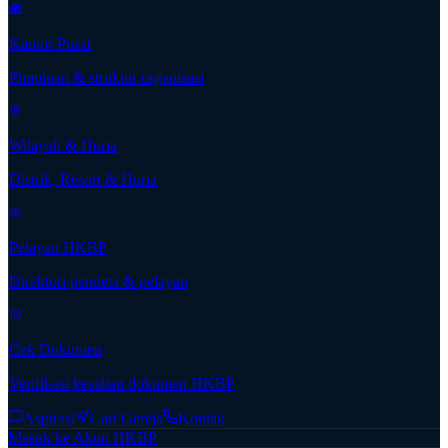
Kantor Pusat
Pimpinan & struktur organisasi
Wilayah & Huria
Distrik, Resort & Huria
Pelayan HKBP
Direktori pendeta & pelayan
Cek Dokumen
Verifikasi keaslian dokumen HKBP
Aspirasi
Cari Gereja
Kontak
Masuk ke Akun HKBP