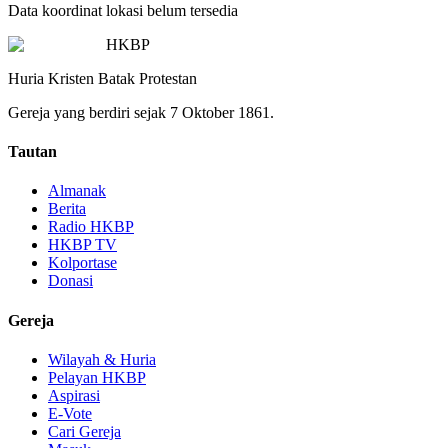
Data koordinat lokasi belum tersedia
HKBP
Huria Kristen Batak Protestan
Gereja yang berdiri sejak 7 Oktober 1861.
Tautan
Almanak
Berita
Radio HKBP
HKBP TV
Kolportase
Donasi
Gereja
Wilayah & Huria
Pelayan HKBP
Aspirasi
E-Vote
Cari Gereja