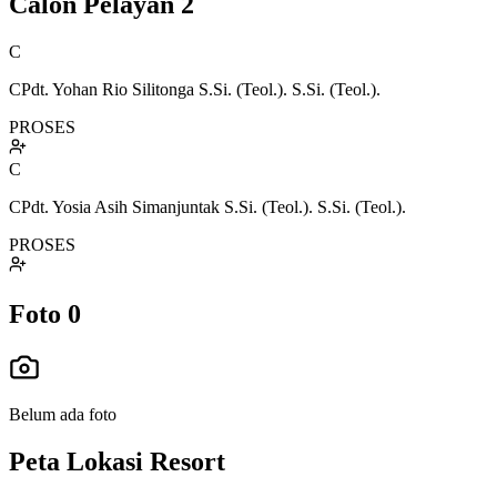
Calon Pelayan
2
C
CPdt. Yohan Rio Silitonga S.Si. (Teol.). S.Si. (Teol.).
PROSES
C
CPdt. Yosia Asih Simanjuntak S.Si. (Teol.). S.Si. (Teol.).
PROSES
Foto
0
Belum ada foto
Peta Lokasi Resort