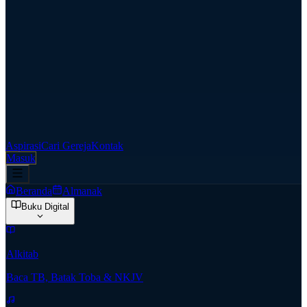
Aspirasi
Cari Gereja
Kontak
Masuk
Beranda
Almanak
Buku Digital
Alkitab
Baca TB, Batak Toba & NKJV