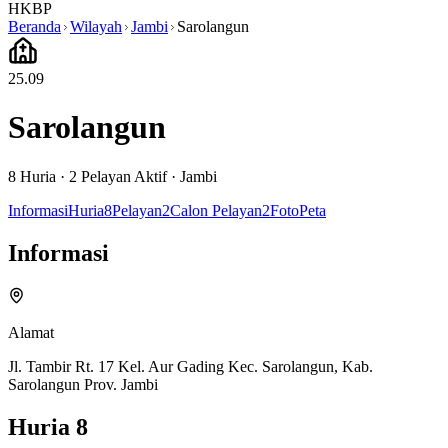
HKBP
Beranda
Wilayah
Jambi
Sarolangun
25.09
Sarolangun
8
Huria ·
2
Pelayan Aktif
·
Jambi
Informasi
Huria
8
Pelayan
2
Calon Pelayan
2
Foto
Peta
Informasi
Alamat
Jl. Tambir Rt. 17 Kel. Aur Gading Kec. Sarolangun, Kab.
Sarolangun Prov. Jambi
Huria
8