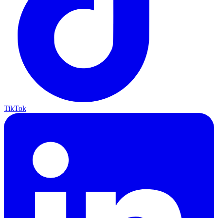
TikTok