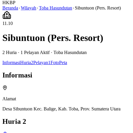
HKBP
Beranda
Wilayah
Toba Hasundutan
Sibuntuon (Pers. Resort)
11.10
Sibuntuon (Pers. Resort)
2
Huria ·
1
Pelayan Aktif
·
Toba Hasundutan
Informasi
Huria
2
Pelayan
1
Foto
Peta
Informasi
Alamat
Desa Sibuntuon Kec. Balige, Kab. Toba, Prov. Sumatera Utara
Huria
2