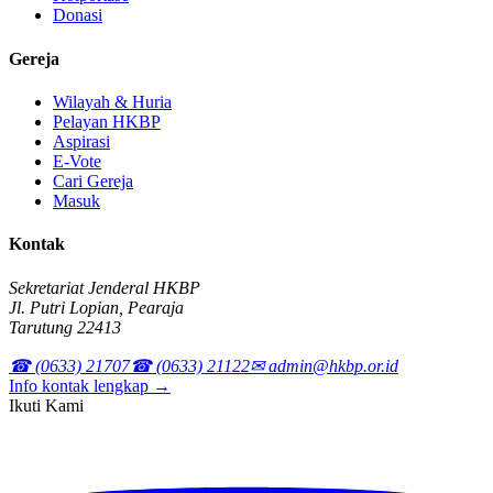
Donasi
Gereja
Wilayah & Huria
Pelayan HKBP
Aspirasi
E-Vote
Cari Gereja
Masuk
Kontak
Sekretariat Jenderal HKBP
Jl. Putri Lopian, Pearaja
Tarutung 22413
☎ (0633) 21707
☎ (0633) 21122
✉ admin@hkbp.or.id
Info kontak lengkap →
Ikuti Kami