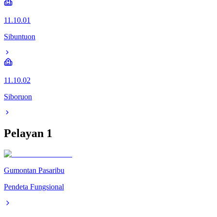
11.10.01
Sibuntuon
11.10.02
Siboruon
Pelayan
1
Gumontan Pasaribu
Pendeta Fungsional