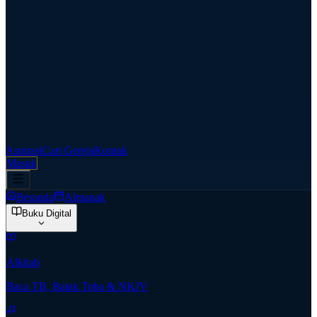
Aspirasi
Cari Gereja
Kontak
Masuk
Beranda
Almanak
Buku Digital
Alkitab
Baca TB, Batak Toba & NKJV