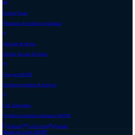
Kantor Pusat
Pimpinan & struktur organisasi
Wilayah & Huria
Distrik, Resort & Huria
Pelayan HKBP
Direktori pendeta & pelayan
Cek Dokumen
Verifikasi keaslian dokumen HKBP
Aspirasi
Cari Gereja
Kontak
Masuk ke Akun HKBP