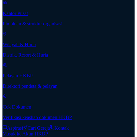
Kantor Pusat
Pimpinan & struktur organisasi
Wilayah & Huria
Distrik, Resort & Huria
Pelayan HKBP
Direktori pendeta & pelayan
Cek Dokumen
Verifikasi keaslian dokumen HKBP
Aspirasi
Cari Gereja
Kontak
Masuk ke Akun HKBP