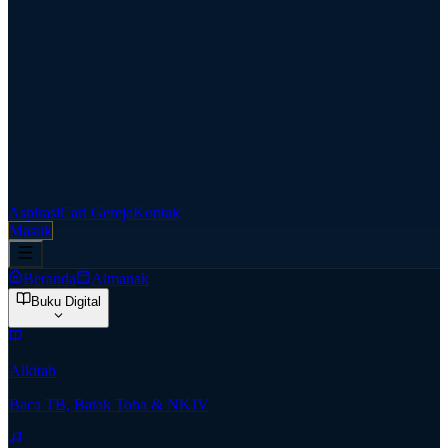
Aspirasi
Cari Gereja
Kontak
Masuk
Beranda
Almanak
Buku Digital
Alkitab
Baca TB, Batak Toba & NKJV