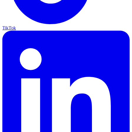
TikTok