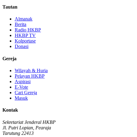
Tautan
Almanak
Berita
Radio HKBP
HKBP TV
Kolportase
Donasi
Gereja
Wilayah & Huria
Pelayan HKBP
Aspirasi
E-Vote
Cari Gereja
Masuk
Kontak
Sekretariat Jenderal HKBP
Jl. Putri Lopian, Pearaja
Tarutung 22413