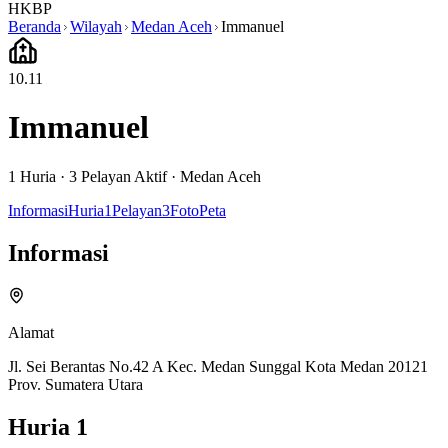
HKBP
Beranda
Wilayah
Medan Aceh
Immanuel
10.11
Immanuel
1
Huria ·
3
Pelayan Aktif
·
Medan Aceh
Informasi
Huria
1
Pelayan
3
Foto
Peta
Informasi
Alamat
Jl. Sei Berantas No.42 A Kec. Medan Sunggal Kota Medan 20121
Prov. Sumatera Utara
Huria
1