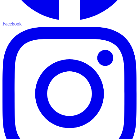
Facebook