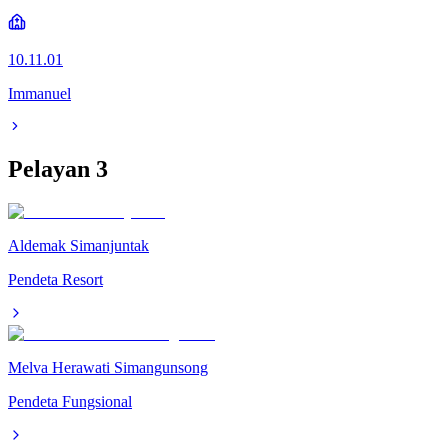
10.11.01
Immanuel
Pelayan
3
Aldemak Simanjuntak
Pendeta Resort
Melva Herawati Simangunsong
Pendeta Fungsional