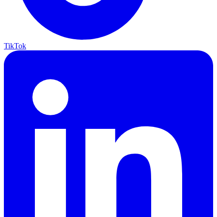
TikTok