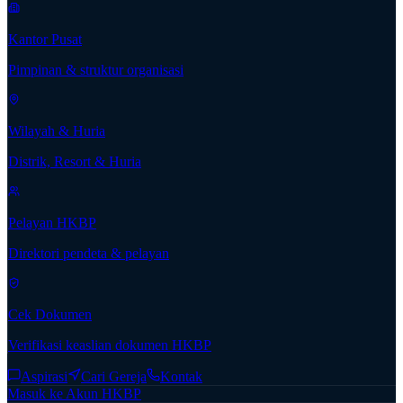
Kantor Pusat
Pimpinan & struktur organisasi
Wilayah & Huria
Distrik, Resort & Huria
Pelayan HKBP
Direktori pendeta & pelayan
Cek Dokumen
Verifikasi keaslian dokumen HKBP
Aspirasi
Cari Gereja
Kontak
Masuk ke Akun HKBP