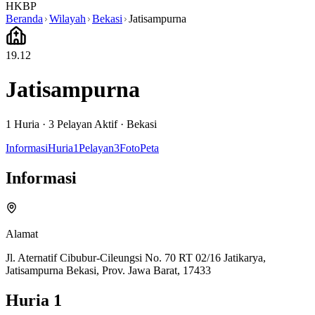
HKBP
Beranda
Wilayah
Bekasi
Jatisampurna
19.12
Jatisampurna
1
Huria ·
3
Pelayan Aktif
·
Bekasi
Informasi
Huria
1
Pelayan
3
Foto
Peta
Informasi
Alamat
Jl. Aternatif Cibubur-Cileungsi No. 70 RT 02/16 Jatikarya,
Jatisampurna Bekasi, Prov. Jawa Barat, 17433
Huria
1