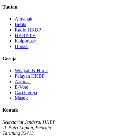
Tautan
Almanak
Berita
Radio HKBP
HKBP TV
Kolportase
Donasi
Gereja
Wilayah & Huria
Pelayan HKBP
Aspirasi
E-Vote
Cari Gereja
Masuk
Kontak
Sekretariat Jenderal HKBP
Jl. Putri Lopian, Pearaja
Tarutung 22413