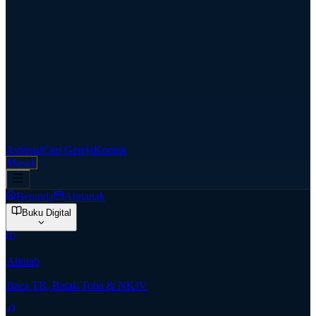
Aspirasi
Cari Gereja
Kontak
Masuk
Beranda
Almanak
Buku Digital
Alkitab
Baca TB, Batak Toba & NKJV