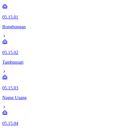
05.15.01
Bongbongan
05.15.02
Tambunsari
05.15.03
Nagur Usang
05.15.04