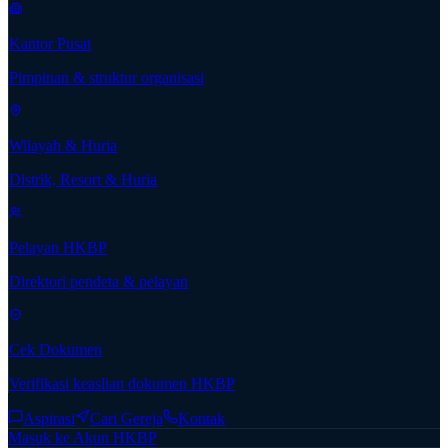
Kantor Pusat
Pimpinan & struktur organisasi
Wilayah & Huria
Distrik, Resort & Huria
Pelayan HKBP
Direktori pendeta & pelayan
Cek Dokumen
Verifikasi keaslian dokumen HKBP
Aspirasi
Cari Gereja
Kontak
Masuk ke Akun HKBP