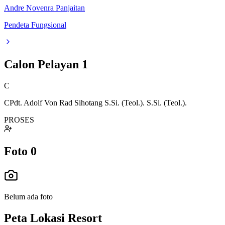
Andre Novenra Panjaitan
Pendeta Fungsional
Calon Pelayan
1
C
CPdt. Adolf Von Rad Sihotang S.Si. (Teol.). S.Si. (Teol.).
PROSES
Foto
0
Belum ada foto
Peta Lokasi Resort