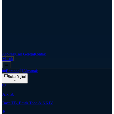
Aspirasi
Cari Gereja
Kontak
Masuk
Beranda
Almanak
Buku Digital
Alkitab
Baca TB, Batak Toba & NKJV