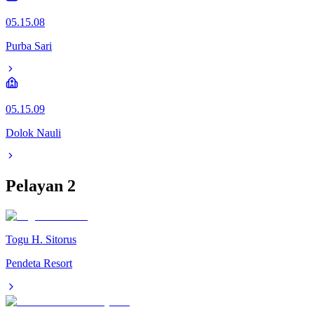
05.15.08
Purba Sari
05.15.09
Dolok Nauli
Pelayan
2
Togu H. Sitorus
Pendeta Resort