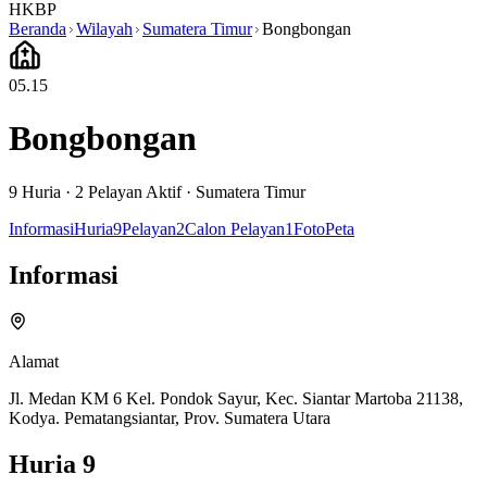
HKBP
Beranda
Wilayah
Sumatera Timur
Bongbongan
05.15
Bongbongan
9
Huria ·
2
Pelayan Aktif
·
Sumatera Timur
Informasi
Huria
9
Pelayan
2
Calon Pelayan
1
Foto
Peta
Informasi
Alamat
Jl. Medan KM 6 Kel. Pondok Sayur, Kec. Siantar Martoba 21138,
Kodya. Pematangsiantar, Prov. Sumatera Utara
Huria
9