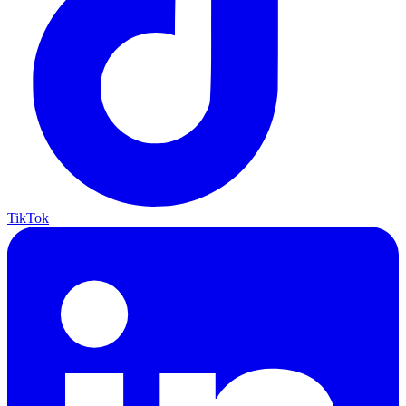
TikTok