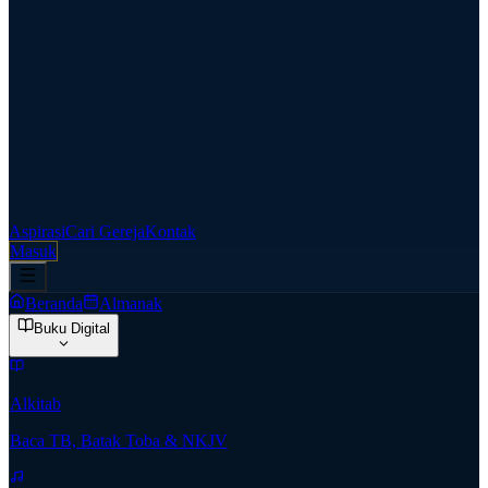
Aspirasi
Cari Gereja
Kontak
Masuk
Beranda
Almanak
Buku Digital
Alkitab
Baca TB, Batak Toba & NKJV