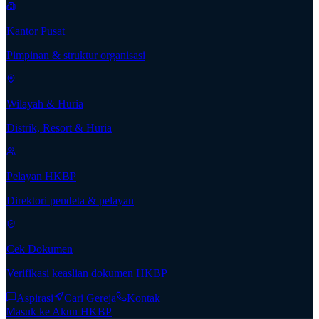
Kantor Pusat
Pimpinan & struktur organisasi
Wilayah & Huria
Distrik, Resort & Huria
Pelayan HKBP
Direktori pendeta & pelayan
Cek Dokumen
Verifikasi keaslian dokumen HKBP
Aspirasi
Cari Gereja
Kontak
Masuk ke Akun HKBP