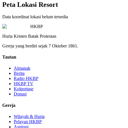
Peta Lokasi Resort
Data koordinat lokasi belum tersedia
HKBP
Huria Kristen Batak Protestan
Gereja yang berdiri sejak 7 Oktober 1861.
Tautan
Almanak
Berita
Radio HKBP
HKBP TV
Kolportase
Donasi
Gereja
Wilayah & Huria
Pelayan HKBP
Aspirasi