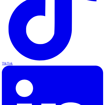
TikTok