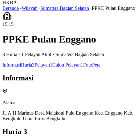
HKBP
Beranda
Wilayah
Sumatera Bagian Selatan
PPKE Pulau Enggano
15.15
PPKE Pulau Enggano
3
Huria ·
1
Pelayan Aktif
·
Sumatera Bagian Selatan
Informasi
Huria
3
Pelayan
1
Calon Pelayan
1
Foto
Peta
Informasi
Alamat
Jl. A.H.Marinus Desa Malakoni Pulo Enggano Kec. Enggano Kab.
Bengkulu Utara Prov. Bengkulu
Huria
3