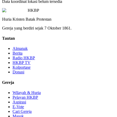
Data koordinat lokasi belum tersedia
HKBP
Huria Kristen Batak Protestan
Gereja yang berdiri sejak 7 Oktober 1861.
Tautan
Almanak
Berita
Radio HKBP
HKBP TV
Kolportase
Donasi
Gereja
Wilayah & Huria
Pelayan HKBP
Aspirasi
E-Vote
Cari Gereja
Masuk