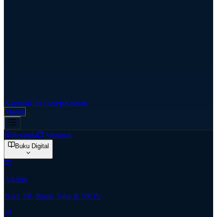
Aspirasi
Cari Gereja
Kontak
Masuk
Beranda
Almanak
Buku Digital
Alkitab
Baca TB, Batak Toba & NKJV