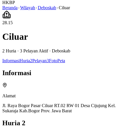
HKBP
Beranda
Wilayah
Deboskab
Ciluar
28.15
Ciluar
2
Huria ·
3
Pelayan Aktif
·
Deboskab
Informasi
Huria
2
Pelayan
3
Foto
Peta
Informasi
Alamat
Jl. Raya Bogor Pasar Ciluar RT.02 RW 01 Desa Cijujung Kel.
Sukaraja Kab.Bogor Prov. Jawa Barat
Huria
2