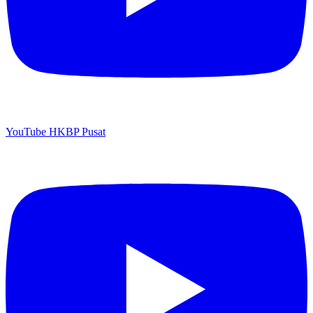
YouTube HKBP Pusat