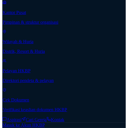
Kantor Pusat
Pimpinan & struktur organisasi
Wilayah & Huria
Distrik, Resort & Huria
Pelayan HKBP
Direktori pendeta & pelayan
Cek Dokumen
Verifikasi keaslian dokumen HKBP
Aspirasi
Cari Gereja
Kontak
Masuk ke Akun HKBP