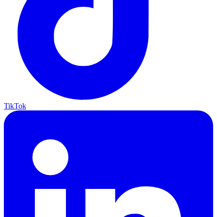
TikTok