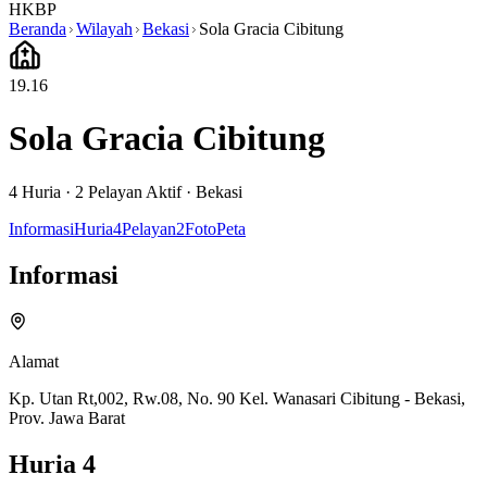
HKBP
Beranda
Wilayah
Bekasi
Sola Gracia Cibitung
19.16
Sola Gracia Cibitung
4
Huria ·
2
Pelayan Aktif
·
Bekasi
Informasi
Huria
4
Pelayan
2
Foto
Peta
Informasi
Alamat
Kp. Utan Rt,002, Rw.08, No. 90 Kel. Wanasari Cibitung - Bekasi,
Prov. Jawa Barat
Huria
4