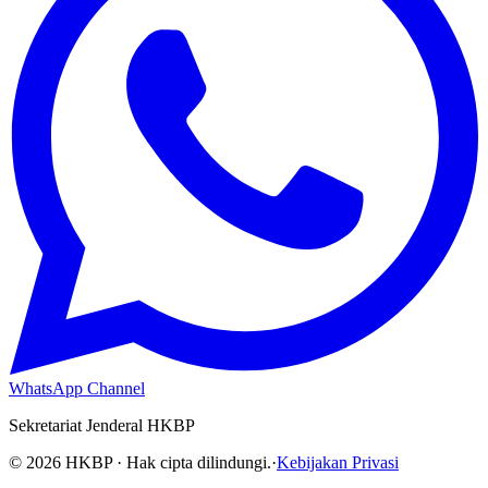
WhatsApp Channel
Sekretariat Jenderal HKBP
©
2026
HKBP · Hak cipta dilindungi.
·
Kebijakan Privasi