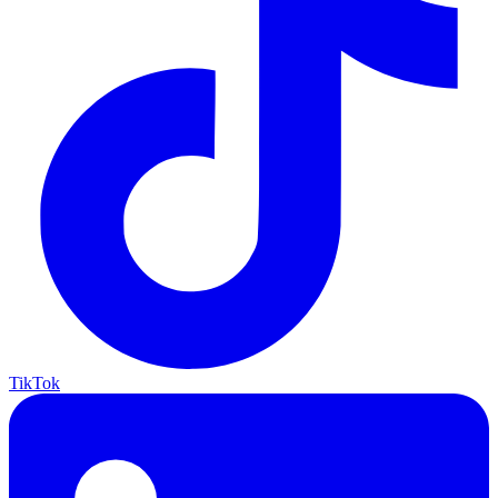
TikTok