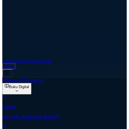
Aspirasi
Cari Gereja
Kontak
Masuk
Beranda
Almanak
Buku Digital
Alkitab
Baca TB, Batak Toba & NKJV