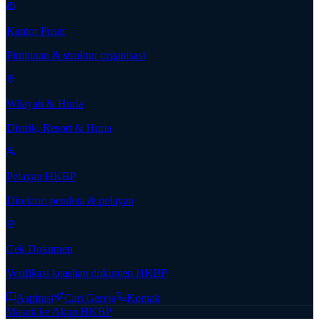
Kantor Pusat
Pimpinan & struktur organisasi
Wilayah & Huria
Distrik, Resort & Huria
Pelayan HKBP
Direktori pendeta & pelayan
Cek Dokumen
Verifikasi keaslian dokumen HKBP
Aspirasi
Cari Gereja
Kontak
Masuk ke Akun HKBP