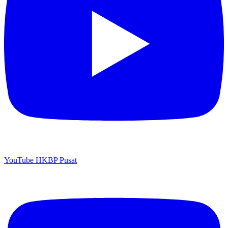
YouTube HKBP Pusat