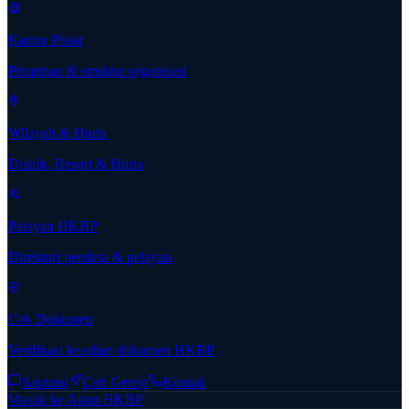
Kantor Pusat
Pimpinan & struktur organisasi
Wilayah & Huria
Distrik, Resort & Huria
Pelayan HKBP
Direktori pendeta & pelayan
Cek Dokumen
Verifikasi keaslian dokumen HKBP
Aspirasi
Cari Gereja
Kontak
Masuk ke Akun HKBP