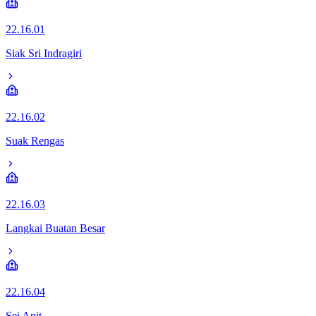
22.16.01
Siak Sri Indragiri
22.16.02
Suak Rengas
22.16.03
Langkai Buatan Besar
22.16.04
Sei Apit