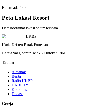
Belum ada foto
Peta Lokasi Resort
Data koordinat lokasi belum tersedia
HKBP
Huria Kristen Batak Protestan
Gereja yang berdiri sejak 7 Oktober 1861.
Tautan
Almanak
Berita
Radio HKBP
HKBP TV
Kolportase
Donasi
Gereja