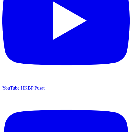
YouTube HKBP Pusat