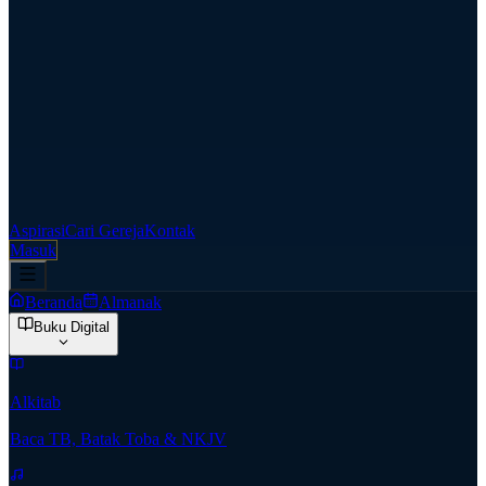
Aspirasi
Cari Gereja
Kontak
Masuk
Beranda
Almanak
Buku Digital
Alkitab
Baca TB, Batak Toba & NKJV