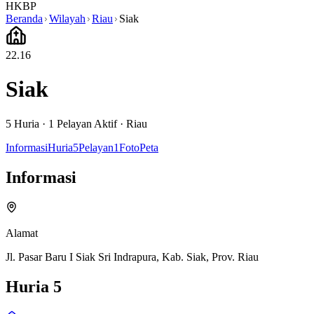
HKBP
Beranda
Wilayah
Riau
Siak
22.16
Siak
5
Huria ·
1
Pelayan Aktif
·
Riau
Informasi
Huria
5
Pelayan
1
Foto
Peta
Informasi
Alamat
Jl. Pasar Baru I Siak Sri Indrapura, Kab. Siak, Prov. Riau
Huria
5