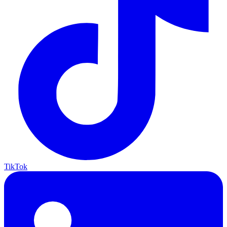
TikTok