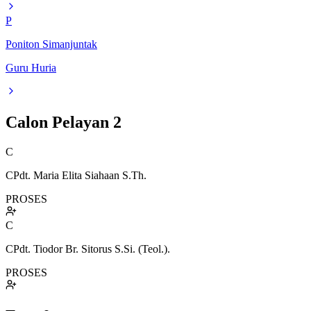
P
Poniton Simanjuntak
Guru Huria
Calon Pelayan
2
C
CPdt. Maria Elita Siahaan S.Th.
PROSES
C
CPdt. Tiodor Br. Sitorus S.Si. (Teol.).
PROSES