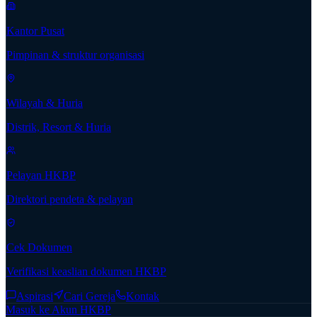
Kantor Pusat
Pimpinan & struktur organisasi
Wilayah & Huria
Distrik, Resort & Huria
Pelayan HKBP
Direktori pendeta & pelayan
Cek Dokumen
Verifikasi keaslian dokumen HKBP
Aspirasi
Cari Gereja
Kontak
Masuk ke Akun HKBP