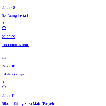
22.22.08
Sei Arang Lestari
22.22.09
Tio Lubuk Kandis
22.22.10
Jubilate (Pospel)
22.22.11
Siloam Talang Suka Maju (Pospel)