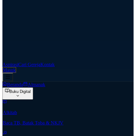
Aspirasi
Cari Gereja
Kontak
Masuk
Beranda
Almanak
Buku Digital
Alkitab
Baca TB, Batak Toba & NKJV