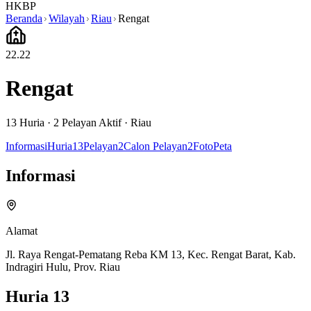
HKBP
Beranda
Wilayah
Riau
Rengat
22.22
Rengat
13
Huria ·
2
Pelayan Aktif
·
Riau
Informasi
Huria
13
Pelayan
2
Calon Pelayan
2
Foto
Peta
Informasi
Alamat
Jl. Raya Rengat-Pematang Reba KM 13, Kec. Rengat Barat, Kab.
Indragiri Hulu, Prov. Riau
Huria
13