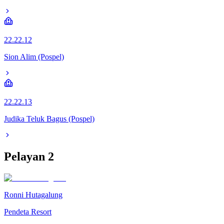
22.22.12
Sion Alim (Pospel)
22.22.13
Judika Teluk Bagus (Pospel)
Pelayan
2
Ronni Hutagalung
Pendeta Resort