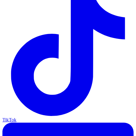
TikTok