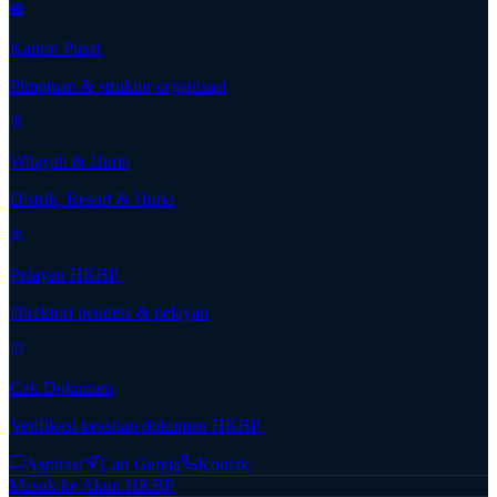
Kantor Pusat
Pimpinan & struktur organisasi
Wilayah & Huria
Distrik, Resort & Huria
Pelayan HKBP
Direktori pendeta & pelayan
Cek Dokumen
Verifikasi keaslian dokumen HKBP
Aspirasi
Cari Gereja
Kontak
Masuk ke Akun HKBP