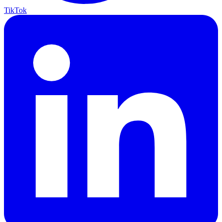
TikTok