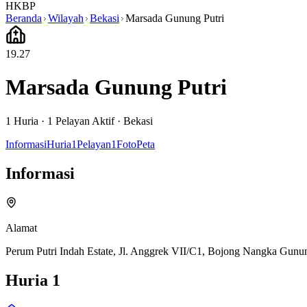
HKBP
Beranda
Wilayah
Bekasi
Marsada Gunung Putri
19.27
Marsada Gunung Putri
1
Huria ·
1
Pelayan Aktif
·
Bekasi
Informasi
Huria
1
Pelayan
1
Foto
Peta
Informasi
Alamat
Perum Putri Indah Estate, Jl. Anggrek VII/C1, Bojong Nangka Gunun
Huria
1