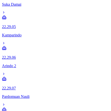
Suka Damai
22.29.05
Kamparindo
22.29.06
Arindo 2
22.29.07
Pardomuan Nauli