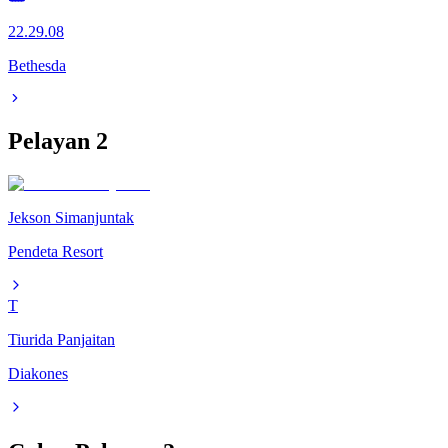
22.29.08
Bethesda
Pelayan
2
Jekson Simanjuntak
Pendeta Resort
T
Tiurida Panjaitan
Diakones