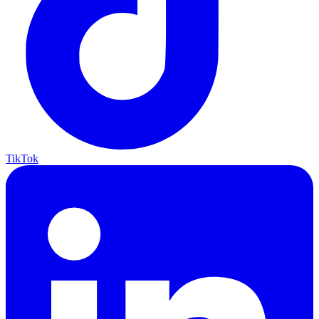
TikTok