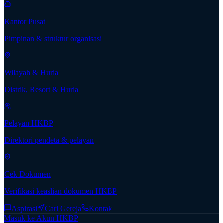
Kantor Pusat
Pimpinan & struktur organisasi
Wilayah & Huria
Distrik, Resort & Huria
Pelayan HKBP
Direktori pendeta & pelayan
Cek Dokumen
Verifikasi keaslian dokumen HKBP
Aspirasi
Cari Gereja
Kontak
Masuk ke Akun HKBP