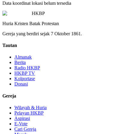
Data koordinat lokasi belum tersedia
HKBP
Huria Kristen Batak Protestan
Gereja yang berdiri sejak 7 Oktober 1861.
Tautan
Almanak
Berita
Radio HKBP
HKBP TV
Kolportase
Donasi
Gereja
Wilayah & Huria
Pelayan HKBP
Aspirasi
E-Vote
Cari Gereja