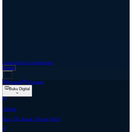
Aspirasi
Cari Gereja
Kontak
Masuk
Beranda
Almanak
Buku Digital
Alkitab
Baca TB, Batak Toba & NKJV