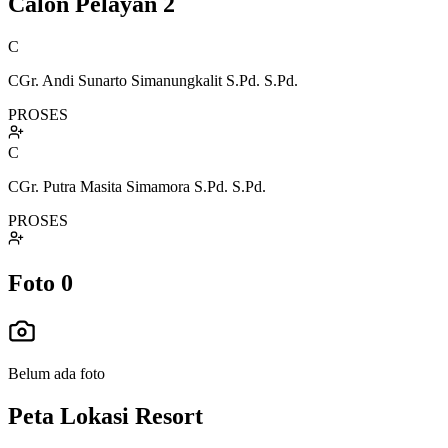
Calon Pelayan
2
C
CGr. Andi Sunarto Simanungkalit S.Pd. S.Pd.
PROSES
C
CGr. Putra Masita Simamora S.Pd. S.Pd.
PROSES
Foto
0
Belum ada foto
Peta Lokasi Resort