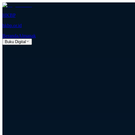
HKBP
hkbp.or.id
Beranda
Almanak
Buku Digital