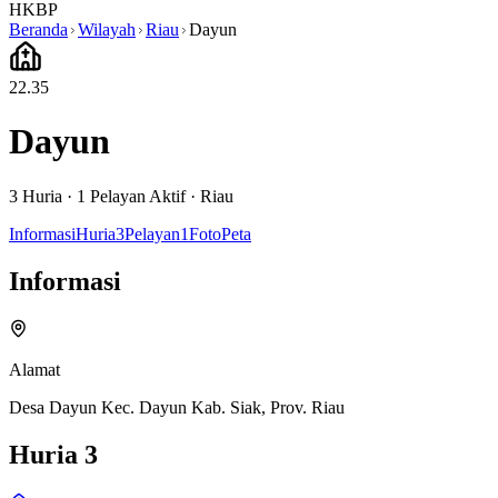
HKBP
Beranda
Wilayah
Riau
Dayun
22.35
Dayun
3
Huria ·
1
Pelayan Aktif
·
Riau
Informasi
Huria
3
Pelayan
1
Foto
Peta
Informasi
Alamat
Desa Dayun Kec. Dayun Kab. Siak, Prov. Riau
Huria
3