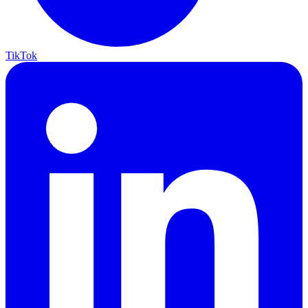
TikTok