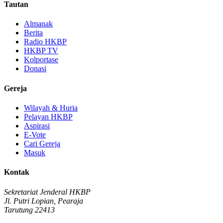
Tautan
Almanak
Berita
Radio HKBP
HKBP TV
Kolportase
Donasi
Gereja
Wilayah & Huria
Pelayan HKBP
Aspirasi
E-Vote
Cari Gereja
Masuk
Kontak
Sekretariat Jenderal HKBP
Jl. Putri Lopian, Pearaja
Tarutung 22413