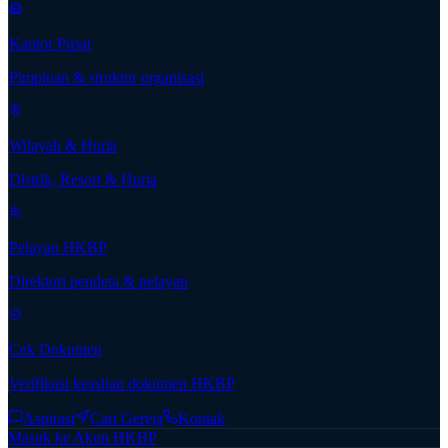
Kantor Pusat
Pimpinan & struktur organisasi
Wilayah & Huria
Distrik, Resort & Huria
Pelayan HKBP
Direktori pendeta & pelayan
Cek Dokumen
Verifikasi keaslian dokumen HKBP
Aspirasi
Cari Gereja
Kontak
Masuk ke Akun HKBP