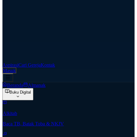
Aspirasi
Cari Gereja
Kontak
Masuk
Beranda
Almanak
Buku Digital
Alkitab
Baca TB, Batak Toba & NKJV