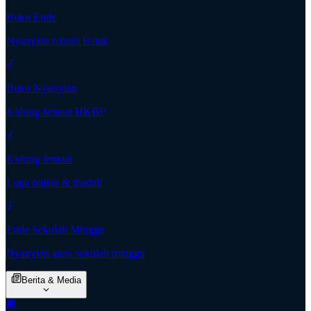
Buku Ende
Nyanyian rohani Batak
Buku Nyanyian
Kidung Jemaat HKBP
Kidung Jemaat
Lagu pujian & ibadah
Ende Sekolah Minggu
Nyanyian anak sekolah minggu
Berita & Media