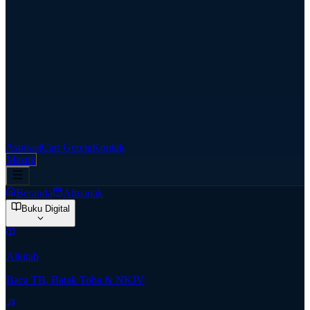
Aspirasi
Cari Gereja
Kontak
Masuk
Beranda
Almanak
Buku Digital
Alkitab
Baca TB, Batak Toba & NKJV