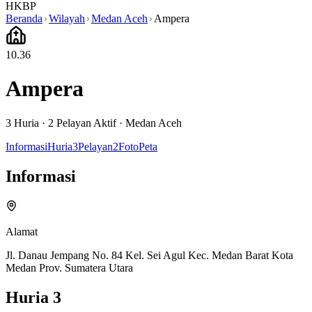
HKBP
Beranda
Wilayah
Medan Aceh
Ampera
10.36
Ampera
3
Huria ·
2
Pelayan Aktif
·
Medan Aceh
Informasi
Huria
3
Pelayan
2
Foto
Peta
Informasi
Alamat
Jl. Danau Jempang No. 84 Kel. Sei Agul Kec. Medan Barat Kota
Medan Prov. Sumatera Utara
Huria
3