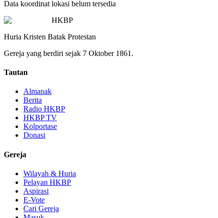
Data koordinat lokasi belum tersedia
HKBP
Huria Kristen Batak Protestan
Gereja yang berdiri sejak 7 Oktober 1861.
Tautan
Almanak
Berita
Radio HKBP
HKBP TV
Kolportase
Donasi
Gereja
Wilayah & Huria
Pelayan HKBP
Aspirasi
E-Vote
Cari Gereja
Masuk