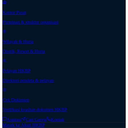
Kantor Pusat
Pimpinan & struktur organisasi
Wilayah & Huria
Distrik, Resort & Huria
Pelayan HKBP
Direktori pendeta & pelayan
Cek Dokumen
Verifikasi keaslian dokumen HKBP
Aspirasi
Cari Gereja
Kontak
Masuk ke Akun HKBP