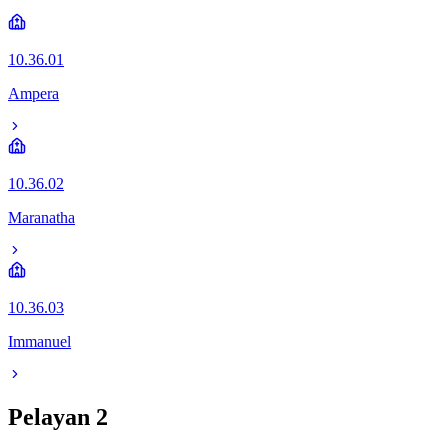
10.36.01
Ampera
10.36.02
Maranatha
10.36.03
Immanuel
Pelayan
2