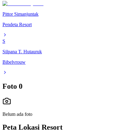
Pittor Simanjuntak
Pendeta Resort
S
Silpana T. Hutauruk
Bibelvrouw
Foto
0
Belum ada foto
Peta Lokasi Resort