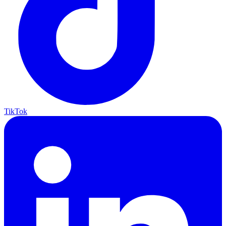
TikTok