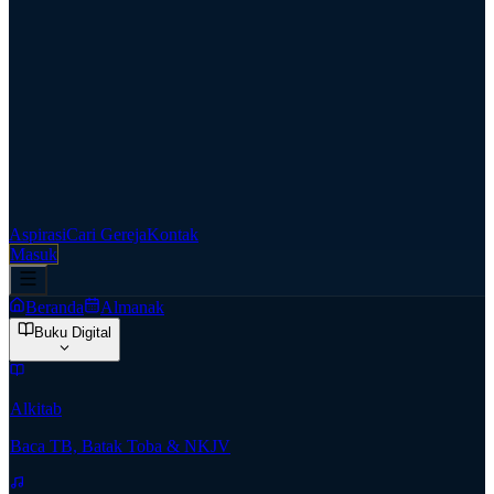
Aspirasi
Cari Gereja
Kontak
Masuk
Beranda
Almanak
Buku Digital
Alkitab
Baca TB, Batak Toba & NKJV