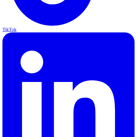
TikTok