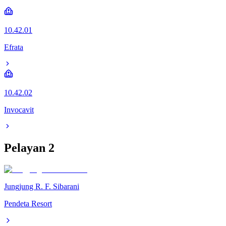
10.42.01
Efrata
10.42.02
Invocavit
Pelayan
2
Jungjung R. F. Sibarani
Pendeta Resort