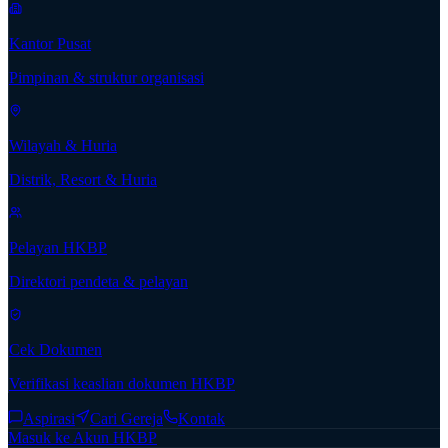
Kantor Pusat
Pimpinan & struktur organisasi
Wilayah & Huria
Distrik, Resort & Huria
Pelayan HKBP
Direktori pendeta & pelayan
Cek Dokumen
Verifikasi keaslian dokumen HKBP
Aspirasi
Cari Gereja
Kontak
Masuk ke Akun HKBP