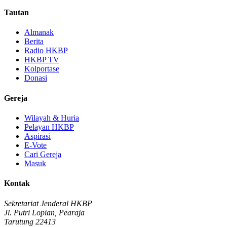
Tautan
Almanak
Berita
Radio HKBP
HKBP TV
Kolportase
Donasi
Gereja
Wilayah & Huria
Pelayan HKBP
Aspirasi
E-Vote
Cari Gereja
Masuk
Kontak
Sekretariat Jenderal HKBP
Jl. Putri Lopian, Pearaja
Tarutung 22413