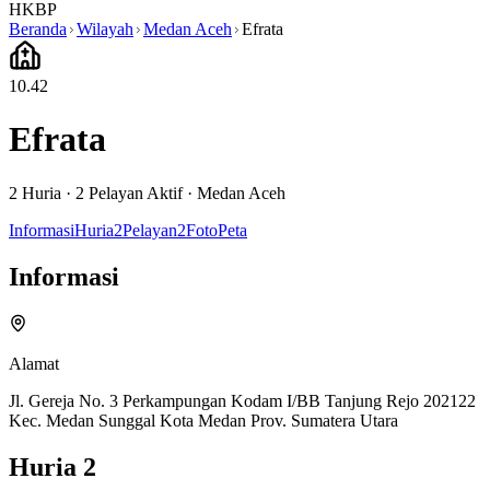
HKBP
Beranda
Wilayah
Medan Aceh
Efrata
10.42
Efrata
2
Huria ·
2
Pelayan Aktif
·
Medan Aceh
Informasi
Huria
2
Pelayan
2
Foto
Peta
Informasi
Alamat
Jl. Gereja No. 3 Perkampungan Kodam I/BB Tanjung Rejo 202122
Kec. Medan Sunggal Kota Medan Prov. Sumatera Utara
Huria
2