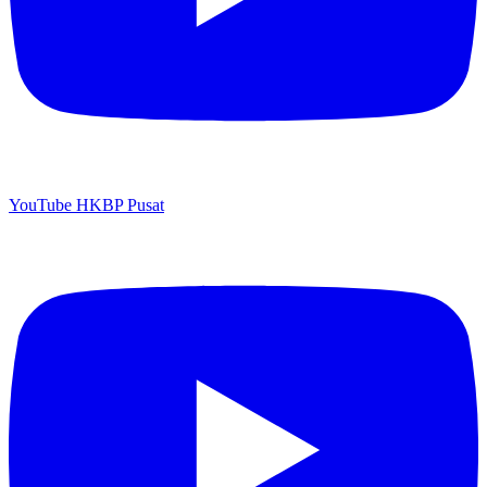
YouTube HKBP Pusat