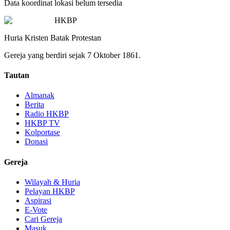
Data koordinat lokasi belum tersedia
HKBP
Huria Kristen Batak Protestan
Gereja yang berdiri sejak 7 Oktober 1861.
Tautan
Almanak
Berita
Radio HKBP
HKBP TV
Kolportase
Donasi
Gereja
Wilayah & Huria
Pelayan HKBP
Aspirasi
E-Vote
Cari Gereja
Masuk