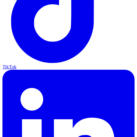
TikTok