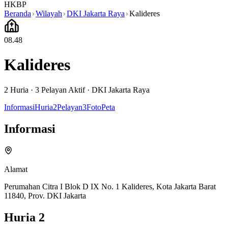
HKBP
Beranda
Wilayah
DKI Jakarta Raya
Kalideres
08.48
Kalideres
2
Huria ·
3
Pelayan Aktif
·
DKI Jakarta Raya
Informasi
Huria
2
Pelayan
3
Foto
Peta
Informasi
Alamat
Perumahan Citra I Blok D IX No. 1 Kalideres, Kota Jakarta Barat
11840, Prov. DKI Jakarta
Huria
2