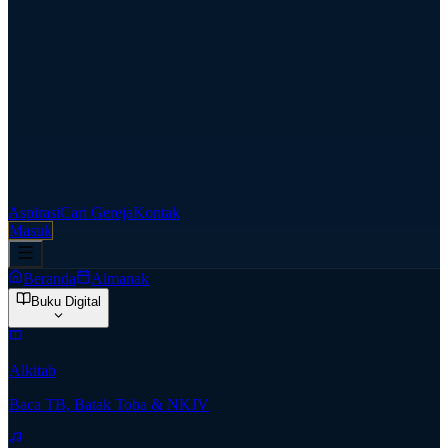
Aspirasi
Cari Gereja
Kontak
Masuk
Beranda
Almanak
Buku Digital
Alkitab
Baca TB, Batak Toba & NKJV