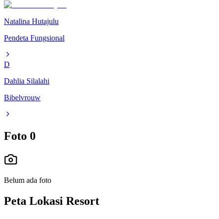
Natalina Hutajulu
Pendeta Fungsional
D
Dahlia Silalahi
Bibelvrouw
Foto
0
Belum ada foto
Peta Lokasi Resort