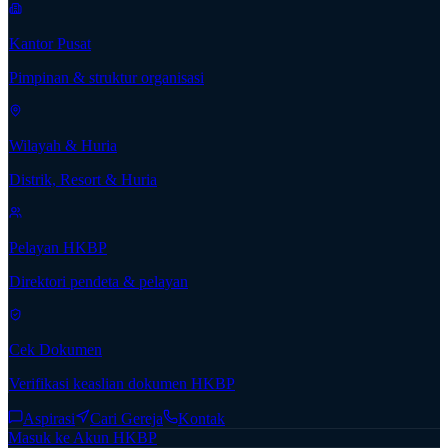
Kantor Pusat
Pimpinan & struktur organisasi
Wilayah & Huria
Distrik, Resort & Huria
Pelayan HKBP
Direktori pendeta & pelayan
Cek Dokumen
Verifikasi keaslian dokumen HKBP
Aspirasi
Cari Gereja
Kontak
Masuk ke Akun HKBP