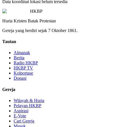
Data koordinat lokasi belum tersedia
HKBP
Huria Kristen Batak Protestan
Gereja yang berdiri sejak 7 Oktober 1861.
Tautan
Almanak
Berita
Radio HKBP
HKBP TV
Kolportase
Donasi
Gereja
Wilayah & Huria
Pelayan HKBP
Aspirasi
E-Vote
Cari Gereja
Masuk