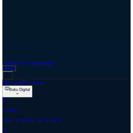
Aspirasi
Cari Gereja
Kontak
Masuk
Beranda
Almanak
Buku Digital
Alkitab
Baca TB, Batak Toba & NKJV