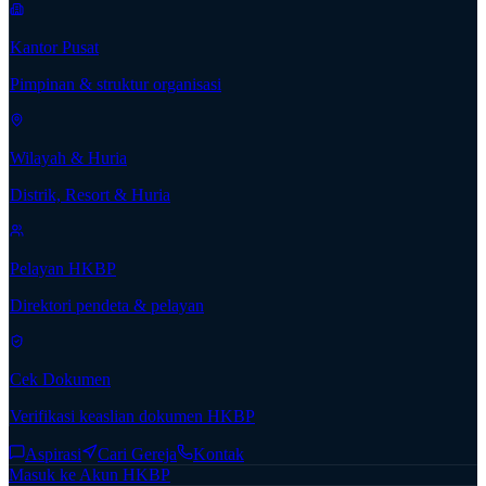
Kantor Pusat
Pimpinan & struktur organisasi
Wilayah & Huria
Distrik, Resort & Huria
Pelayan HKBP
Direktori pendeta & pelayan
Cek Dokumen
Verifikasi keaslian dokumen HKBP
Aspirasi
Cari Gereja
Kontak
Masuk ke Akun HKBP