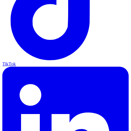
TikTok