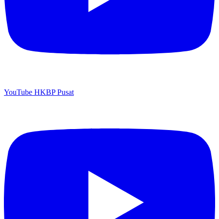
YouTube HKBP Pusat