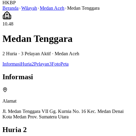
HKBP
Beranda
Wilayah
Medan Aceh
Medan Tenggara
10.48
Medan Tenggara
2
Huria ·
3
Pelayan Aktif
·
Medan Aceh
Informasi
Huria
2
Pelayan
3
Foto
Peta
Informasi
Alamat
Jl. Medan Tenggara VII Gg. Kurnia No. 16 Kec. Medan Denai
Kota Medan Prov. Sumatera Utara
Huria
2