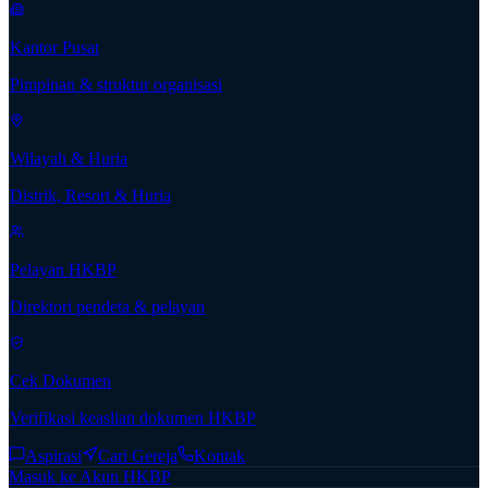
Kantor Pusat
Pimpinan & struktur organisasi
Wilayah & Huria
Distrik, Resort & Huria
Pelayan HKBP
Direktori pendeta & pelayan
Cek Dokumen
Verifikasi keaslian dokumen HKBP
Aspirasi
Cari Gereja
Kontak
Masuk ke Akun HKBP