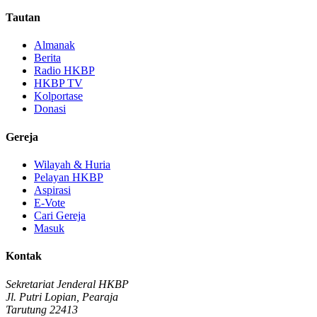
Tautan
Almanak
Berita
Radio HKBP
HKBP TV
Kolportase
Donasi
Gereja
Wilayah & Huria
Pelayan HKBP
Aspirasi
E-Vote
Cari Gereja
Masuk
Kontak
Sekretariat Jenderal HKBP
Jl. Putri Lopian, Pearaja
Tarutung 22413