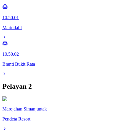
10.50.01
Marindal I
10.50.02
Branti Bukit Rata
Pelayan
2
Marojahan Simanjuntak
Pendeta Resort