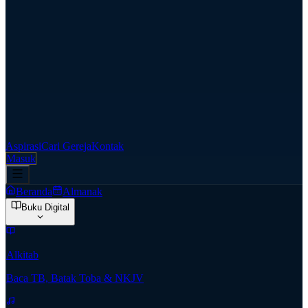
Aspirasi
Cari Gereja
Kontak
Masuk
Beranda
Almanak
Buku Digital
Alkitab
Baca TB, Batak Toba & NKJV