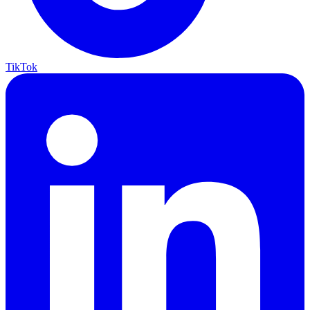
TikTok