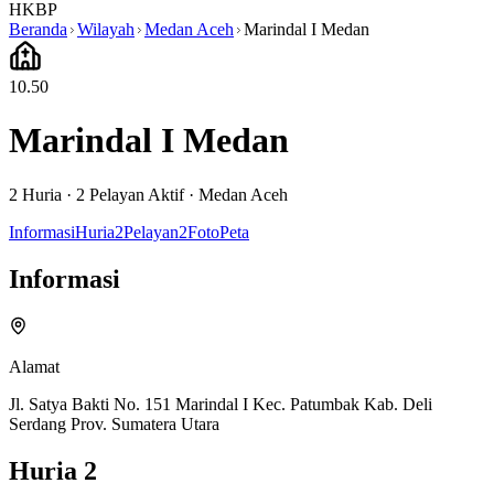
HKBP
Beranda
Wilayah
Medan Aceh
Marindal I Medan
10.50
Marindal I Medan
2
Huria ·
2
Pelayan Aktif
·
Medan Aceh
Informasi
Huria
2
Pelayan
2
Foto
Peta
Informasi
Alamat
Jl. Satya Bakti No. 151 Marindal I Kec. Patumbak Kab. Deli
Serdang Prov. Sumatera Utara
Huria
2